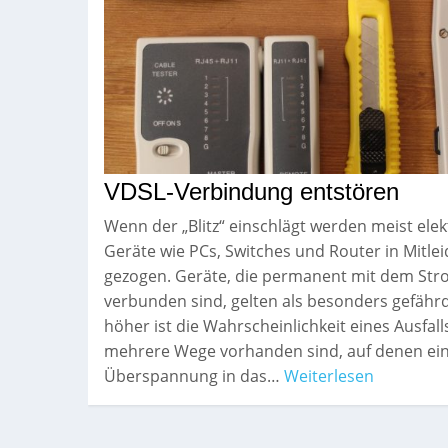
VDSL-Verbindung entstören
Wenn der „Blitz“ einschlägt werden meist ele
Geräte wie PCs, Switches und Router in Mitle
gezogen. Geräte, die permanent mit dem Str
verbunden sind, gelten als besonders gefähr
höher ist die Wahrscheinlichkeit eines Ausfal
mehrere Wege vorhanden sind, auf denen ei
Überspannung in das…
Weiterlesen