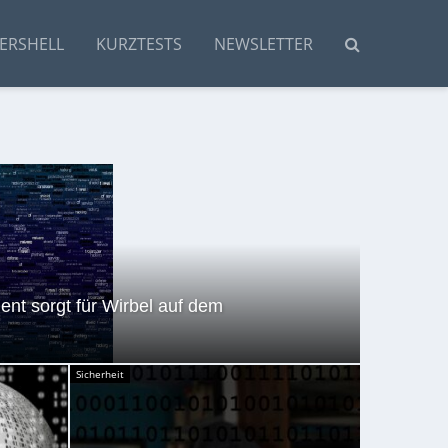
ERSHELL
KURZTESTS
NEWSLETTER
nt sorgt für Wirbel auf dem
Sicherheit