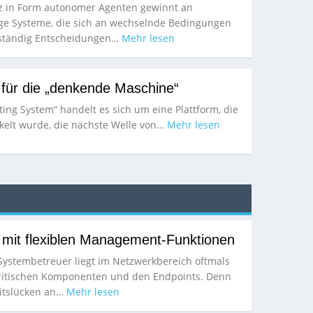
enz in Form autonomer Agenten gewinnt an
ge Systeme, die sich an wechselnde Bedingungen
ständig Entscheidungen…
Mehr lesen
 für die „denkende Maschine“
ing System“ handelt es sich um eine Plattform, die
ckelt wurde, die nächste Welle von…
Mehr lesen
 mit flexiblen Management-Funktionen
ystembetreuer liegt im Netzwerkbereich oftmals
kritischen Komponenten und den Endpoints. Denn
eitslücken an…
Mehr lesen