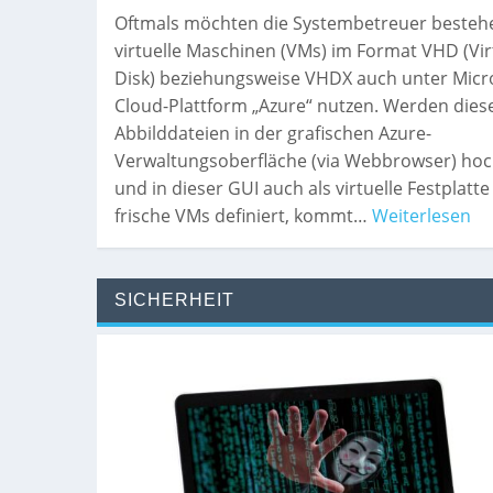
Oftmals möchten die Systembetreuer beste
virtuelle Maschinen (VMs) im Format VHD (Vir
Disk) beziehungsweise VHDX auch unter Micr
Cloud-Plattform „Azure“ nutzen. Werden dies
Abbilddateien in der grafischen Azure-
Verwaltungsoberfläche (via Webbrowser) hoc
und in dieser GUI auch als virtuelle Festplatte
frische VMs definiert, kommt…
Weiterlesen
SICHERHEIT