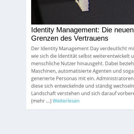
Identity Management: Die neuen
Grenzen des Vertrauens
Der Identity Management Day verdeutlicht mit
wie sich die Identität selbst weiterentwickelt
menschliche Nutzer hinausgeht. Dabei bezieht
Maschinen, automatisierte Agenten und sogar
generierte Personas mit ein. Administratore
diese sich entwickelnde und ständig wechsel
Landschaft verstehen und sich darauf vorbere
(mehr …)
Weiterlesen