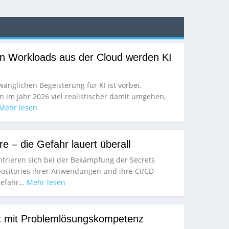
n Workloads aus der Cloud werden KI
wänglichen Begeisterung für KI ist vorbei.
im Jahr 2026 viel realistischer damit umgehen,
Mehr lesen
e – die Gefahr lauert überall
rieren sich bei der Bekämpfung der Secrets
positories ihrer Anwendungen und ihre CI/CD-
 Gefahr…
Mehr lesen
zt mit Problemlösungskompetenz