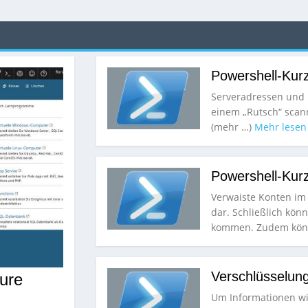
Powershell-Kurz
Serveradressen und P
einem „Rutsch“ scan
(mehr …)
Mehr lesen
Powershell-Kurz
Verwaiste Konten im A
dar. Schließlich kön
kommen. Zudem kö
Verschlüsselung
ure
Um Informationen wie