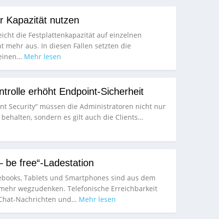
r Kapazität nutzen
eicht die Festplattenkapazität auf einzelnen
t mehr aus. In diesen Fällen setzten die
 einen…
Mehr lesen
ntrolle erhöht Endpoint-Sicherheit
t Security“ müssen die Administratoren nicht nur
 behalten, sondern es gilt auch die Clients…
– be free“-Ladestation
ebooks, Tablets und Smartphones sind aus dem
 mehr wegzudenken. Telefonische Erreichbarkeit
 Chat-Nachrichten und…
Mehr lesen