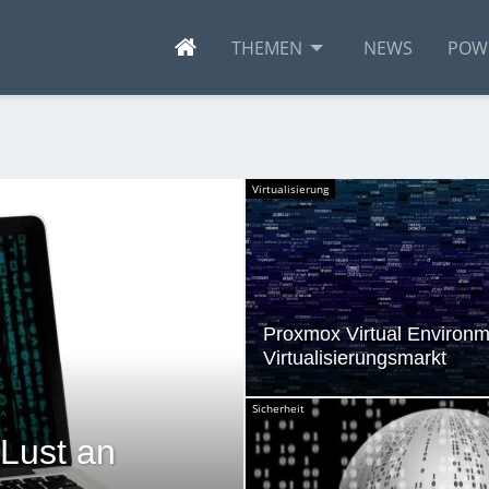
THEMEN
NEWS
POW
Virtualisierung
Proxmox Virtual Environme
Virtualisierungsmarkt
Sicherheit
 Lust an