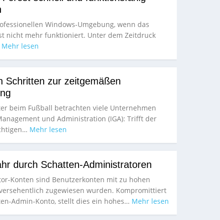
n
professionellen Windows-Umgebung, wenn das
est nicht mehr funktioniert. Unter dem Zeitdruck
…
Mehr lesen
en Schritten zur zeitgemäßen
ung
ter beim Fußball betrachten viele Unternehmen
anagement und Administration (IGA): Trifft der
ichtigen…
Mehr lesen
hr durch Schatten-Administratoren
tor-Konten sind Benutzerkonten mit zu hohen
 versehentlich zugewiesen wurden. Kompromittiert
ten-Admin-Konto, stellt dies ein hohes…
Mehr lesen