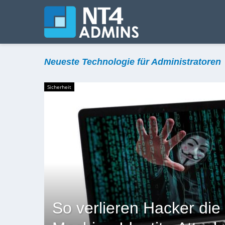
Neueste Technologie für Administratoren
Sicherheit
So verlieren Hacker die