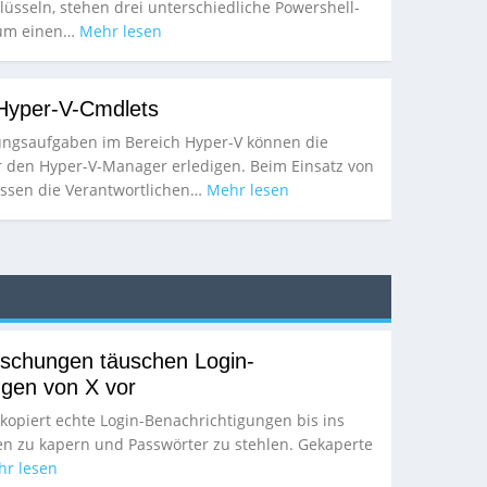
lüsseln, stehen drei unterschiedliche Powershell-
Zum einen…
Mehr lesen
 Hyper-V-Cmdlets
ungsaufgaben im Bereich Hyper-V können die
 den Hyper-V-Manager erledigen. Beim Einsatz von
ssen die Verantwortlichen…
Mehr lesen
lschungen täuschen Login-
ngen von X vor
kopiert echte Login-Benachrichtigungen bis ins
ten zu kapern und Passwörter zu stehlen. Gekaperte
r lesen