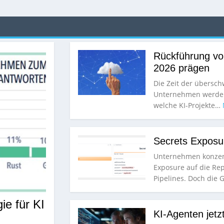
Rückführung vo
2026 prägen
Die Zeit der übersch
Unternehmen werden 
welche KI-Projekte…
Secrets Exposur
Unternehmen konzent
Exposure auf die Re
Pipelines. Doch die
ie für KI
KI-Agenten jet