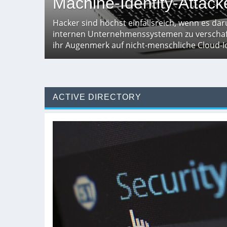
Machine-Identity-Attack
Hacker sind höchst einfallsreich, wenn es da
internen Unternehmenssystemen zu verschaffe
ihr Augenmerk auf nicht-menschliche Cloud-I
ACTIVE DIRECTORY