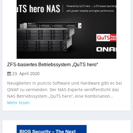
ZFS-basiertes Betriebssystem „QuTS hero“
23. April 2020
Neuigkeiten in puncto Software und Hardware gibt es bei
QNAP zu vermelden: Der NAS-Experte veröffentlicht das
NAS Betriebssystem „QuTS hero“, eine Kombination…
Mehr lesen