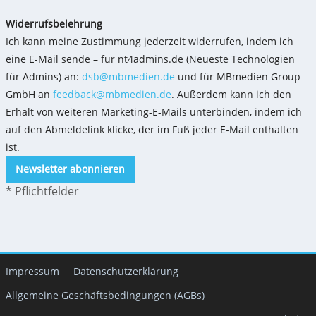
Widerrufsbelehrung
Ich kann meine Zustimmung jederzeit widerrufen, indem ich
eine E-Mail sende – für nt4admins.de (Neueste Technologien
für Admins) an:
dsb@mbmedien.de
und für MBmedien Group
GmbH an
feedback@mbmedien.de
. Außerdem kann ich den
Erhalt von weiteren Marketing-E-Mails unterbinden, indem ich
auf den Abmeldelink klicke, der im Fuß jeder E-Mail enthalten
ist.
Newsletter abonnieren
*
Pflichtfelder
Impressum
Datenschutzerklärung
Allgemeine Geschäftsbedingungen (AGBs)