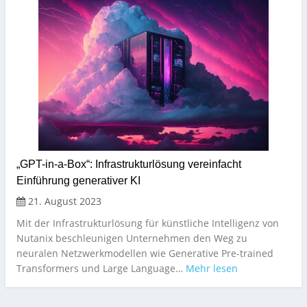
„GPT-in-a-Box“: Infrastrukturlösung vereinfacht
Einführung generativer KI
21. August 2023
Mit der Infrastrukturlösung für künstliche Intelligenz von
Nutanix beschleunigen Unternehmen den Weg zu
neuralen Netzwerkmodellen wie Generative Pre-trained
Transformers und Large Language…
Mehr lesen