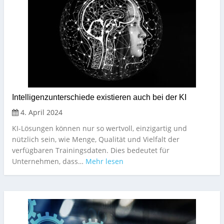
Intelligenzunterschiede existieren auch bei der KI
4. April 2024
KI-Lösungen können nur so wertvoll, einzigartig und
nützlich sein, wie Menge, Qualität und Vielfalt der
verfügbaren Trainingsdaten. Dies bedeutet für
Unternehmen, dass…
Mehr lesen