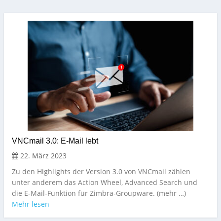
VNCmail 3.0: E-Mail lebt
22. März 2023
Zu den Highlights der Version 3.0 von VNCmail zählen
unter anderem das Action Wheel, Advanced Search und
die E-Mail-Funktion für Zimbra-Groupware. (mehr …)
Mehr lesen