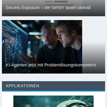
Secrets Exposure – die Gefahr lauert überall
KI-Agenten jetzt mit Problemlösungskompetenz
APPLIKATIONEN