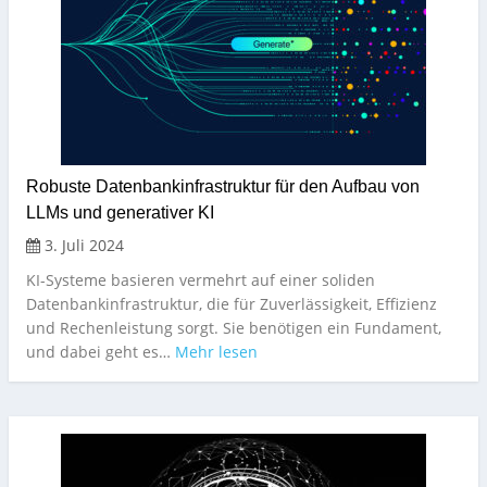
Robuste Datenbankinfrastruktur für den Aufbau von
LLMs und generativer KI
3. Juli 2024
KI-Systeme basieren vermehrt auf einer soliden
Datenbankinfrastruktur, die für Zuverlässigkeit, Effizienz
und Rechenleistung sorgt. Sie benötigen ein Fundament,
und dabei geht es…
Mehr lesen