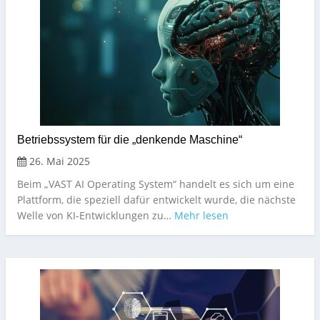
Betriebssystem für die „denkende Maschine“
26. Mai 2025
Beim „VAST AI Operating System“ handelt es sich um eine
Plattform, die speziell dafür entwickelt wurde, die nächste
Welle von KI-Entwicklungen zu…
Mehr lesen