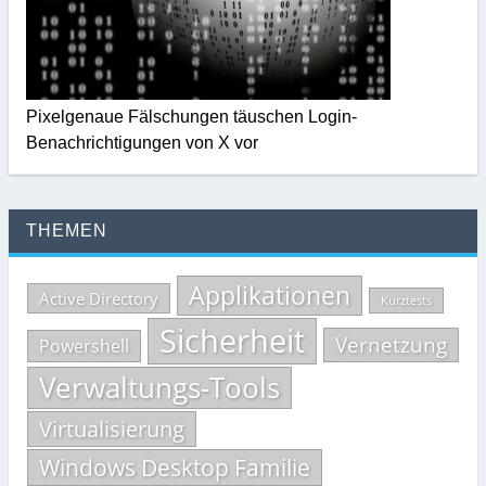
Pixelgenaue Fälschungen täuschen Login-
Benachrichtigungen von X vor
THEMEN
Applikationen
Active Directory
Kurztests
Sicherheit
Vernetzung
Powershell
Verwaltungs-Tools
Virtualisierung
Windows Desktop Familie