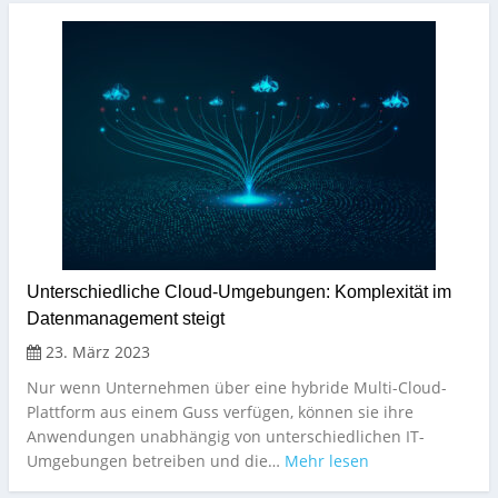
Unterschiedliche Cloud-Umgebungen: Komplexität im
Datenmanagement steigt
23. März 2023
Nur wenn Unternehmen über eine hybride Multi-Cloud-
Plattform aus einem Guss verfügen, können sie ihre
Anwendungen unabhängig von unterschiedlichen IT-
Umgebungen betreiben und die…
Mehr lesen