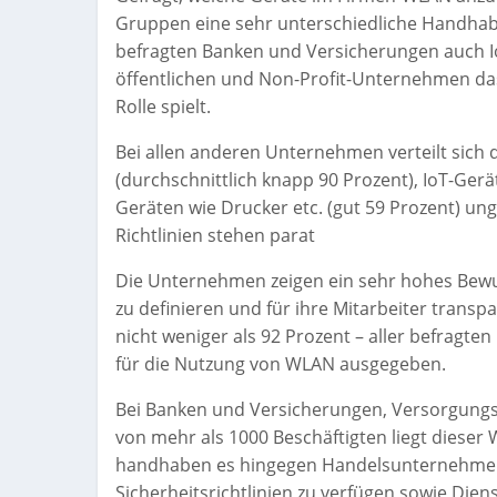
Gruppen eine sehr unterschiedliche Handhabu
befragten Banken und Versicherungen auch 
öffentlichen und Non-Profit-Unternehmen das
Rolle spielt.
Bei allen anderen Unternehmen verteilt sich 
(durchschnittlich knapp 90 Prozent), IoT-Gerä
Geräten wie Drucker etc. (gut 59 Prozent) ung
Richtlinien stehen parat
Die Unternehmen zeigen ein sehr hohes Bewus
zu definieren und für ihre Mitarbeiter trans
nicht weniger als 92 Prozent – aller befragte
für die Nutzung von WLAN ausgegeben.
Bei Banken und Versicherungen, Versorgun
von mehr als 1000 Beschäftigten liegt dieser 
handhaben es hingegen Handelsunternehmen,
Sicherheitsrichtlinien zu verfügen sowie Diens