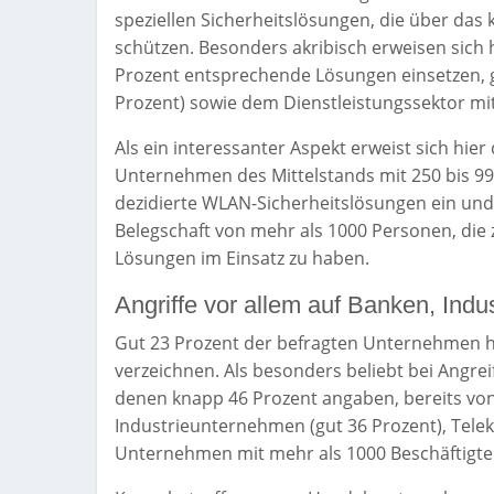
speziellen Sicherheitslösungen, die über da
schützen. Besonders akribisch erweisen sich
Prozent entsprechende Lösungen einsetzen, 
Prozent) sowie dem Dienstleistungssektor mi
Als ein interessanter Aspekt erweist sich hi
Unternehmen des Mittelstands mit 250 bis 99
dezidierte WLAN-Sicherheitslösungen ein und
Belegschaft von mehr als 1000 Personen, die
Lösungen im Einsatz zu haben.
Angriffe vor allem auf Banken, Ind
Gut 23 Prozent der befragten Unternehmen ha
verzeichnen. Als besonders beliebt bei Angre
denen knapp 46 Prozent angaben, bereits von
Industrieunternehmen (gut 36 Prozent), Tele
Unternehmen mit mehr als 1000 Beschäftigten