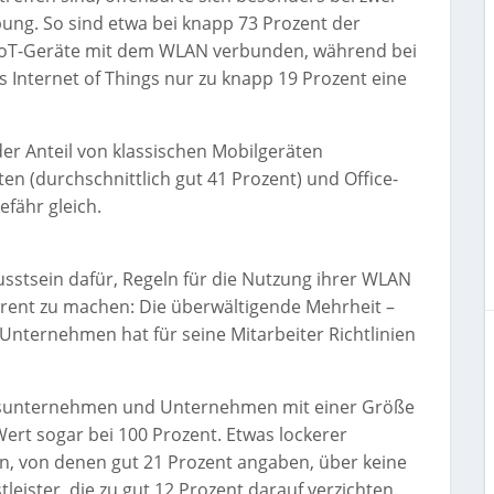
ng. So sind etwa bei knapp 73 Prozent der
IoT-Geräte mit dem WLAN verbunden, während bei
 Internet of Things nur zu knapp 19 Prozent eine
der Anteil von klassischen Mobilgeräten
ten (durchschnittlich gut 41 Prozent) und Office-
efähr gleich.
stsein dafür, Regeln für die Nutzung ihrer WLAN
parent zu machen: Die überwältigende Mehrheit –
n Unternehmen hat für seine Mitarbeiter Richtlinien
gsunternehmen und Unternehmen mit einer Größe
Wert sogar bei 100 Prozent. Etwas lockerer
 von denen gut 21 Prozent angaben, über keine
tleister, die zu gut 12 Prozent darauf verzichten.