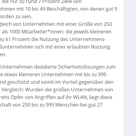
ie nur zu rund 7 Prozent Ziele von
ehmen mit 10 bis 49 Beschäftigten, von denen gut 9
orden zu sein.
rgleich von Unternehmen mit einer Größe von 250
als 1000 Mitarbeiter*innen: die jeweils kleineren
zu 61 Prozent die Nutzung des Unternehmens-
ßunternehmen sich mit einer erlaubten Nutzung
en.
n Unternehmen dezidierte Sicherheitslösungen zum
ie etwas kleineren Unternehmen mit bis zu 999
end geschützt und somit im Vorteil gegenüber den
rer Vergleich: Wurden die großen Unternehmen von
eits Opfer von Angriffen auf ihr WLAN, liegt diese
haft von 250 bis zu 999 Menschen bei gut 27