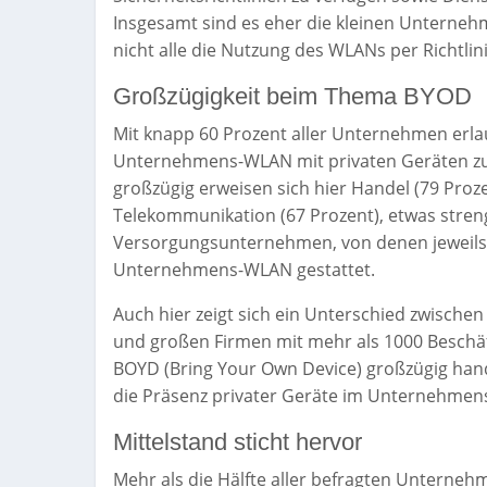
Insgesamt sind es eher die kleinen Unterneh
nicht alle die Nutzung des WLANs per Richtlin
Großzügigkeit beim Thema BYOD
Mit knapp 60 Prozent aller Unternehmen erlau
Unternehmens-WLAN mit privaten Geräten zu
großzügig erweisen sich hier Handel (79 Proze
Telekommunikation (67 Prozent), etwas stren
Versorgungsunternehmen, von denen jeweils n
Unternehmens-WLAN gestattet.
Auch hier zeigt sich ein Unterschied zwische
und großen Firmen mit mehr als 1000 Beschäf
BOYD (Bring Your Own Device) großzügig hand
die Präsenz privater Geräte im Unternehmen
Mittelstand sticht hervor
Mehr als die Hälfte aller befragten Unterneh