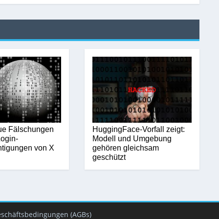
ue Fälschungen
HuggingFace-Vorfall zeigt:
ogin-
Modell und Umgebung
htigungen von X
gehören gleichsam
geschützt
eschäftsbedingungen (AGBs)