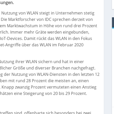
sungen.
e Nutzung von WLAN steigt in Unternehmen stetig
 Die Marktforscher von IDC sprechen derzeit von
nem Marktwachstum in Höhe von rund drei Prozent
hrlich. Immer mehr Gräte werden eingebunden,
T-Devices. Damit rückt das WLAN in den Fokus
tet-Angriffe über das WLAN im Februar 2020
utzung ihrer WLAN sichern und hat in einer
icher Größe und diverser Branchen nachgefragt.
ieg der Nutzung von WLAN-Diensten in den letzten 12
n mit rund 28 Prozent die meisten an, einen
. Knapp zwanzig Prozent vermuteten einen Anstieg
hätzen eine Steigerung von 20 bis 29 Prozent.
effen sind, offenbarte sich besonders bei zwei