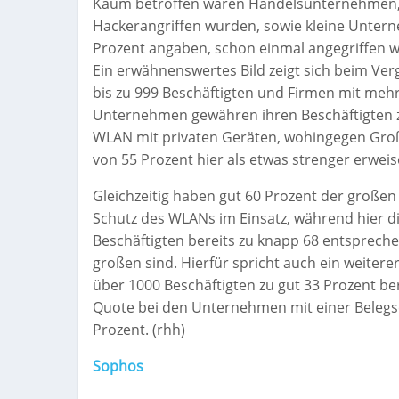
Kaum betroffen waren Handelsunternehmen, d
Hackerangriffen wurden, sowie kleine Untern
Prozent angaben, schon einmal angegriffen w
Ein erwähnenswertes Bild zeigt sich beim Ve
bis zu 999 Beschäftigten und Firmen mit mehr 
Unternehmen gewähren ihren Beschäftigten 
WLAN mit privaten Geräten, wohingegen Gro
von 55 Prozent hier als etwas strenger erweis
Gleichzeitig haben gut 60 Prozent der große
Schutz des WLANs im Einsatz, während hier d
Beschäftigten bereits zu knapp 68 entsprech
großen sind. Hierfür spricht auch ein weite
über 1000 Beschäftigten zu gut 33 Prozent ber
Quote bei den Unternehmen mit einer Belegsc
Prozent. (rhh)
Sophos