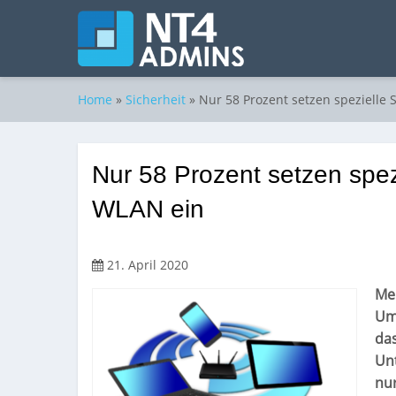
Home
»
Sicherheit
»
Nur 58 Prozent setzen spezielle 
Nur 58 Prozent setzen spezi
WLAN ein
21. April 2020
Meh
Um
das
Un
nur