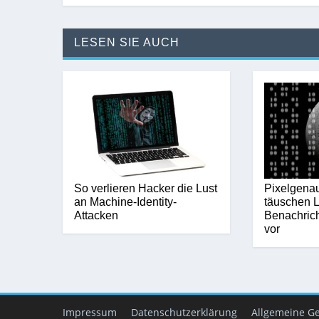
LESEN SIE AUCH
So verlieren Hacker die Lust
Pixelgena
an Machine-Identity-
täuschen L
Attacken
Benachric
vor
Impressum
Datenschutzerklärung
Allgemeine G