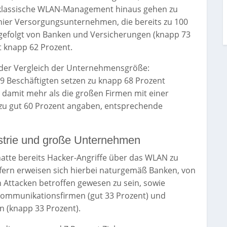
s klassische WLAN-Management hinaus gehen zu
 hier Versorgungsunternehmen, die bereits zu 100
gefolgt von Banken und Versicherungen (knapp 73
t knapp 62 Prozent.
er der Vergleich der Unternehmensgröße:
9 Beschäftigten setzen zu knapp 68 Prozent
 damit mehr als die großen Firmen mit einer
 zu gut 60 Prozent angaben, entsprechende
ustrie und große Unternehmen
tte bereits Hacker-Angriffe über das WLAN zu
ifern erweisen sich hierbei naturgemäß Banken, von
 Attacken betroffen gewesen zu sein, sowie
kommunikationsfirmen (gut 33 Prozent) und
 (knapp 33 Prozent).