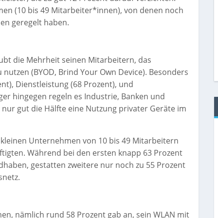
men (10 bis 49 Mitarbeiter*innen), von denen noch
ien geregelt haben.
bt die Mehrheit seinen Mitarbeitern, das
 nutzen (BYOD, Brind Your Own Device). Besonders
nt), Dienstleistung (68 Prozent), und
ger hingegen regeln es Industrie, Banken und
ur gut die Hälfte eine Nutzung privater Geräte im
n kleinen Unternehmen von 10 bis 49 Mitarbeitern
tigten. Während bei den ersten knapp 63 Prozent
haben, gestatten zweitere nur noch zu 55 Prozent
snetz.
men, nämlich rund 58 Prozent gab an, sein WLAN mit