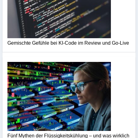
Gemischte Gefühle bei KI-Code im Review und Go-Live
Fünf Mythen der Flüssigkeitskühlung – und was wirklich