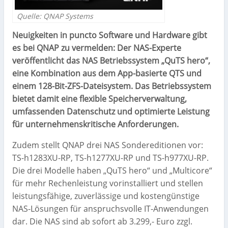
Quelle: QNAP Systems
Neuigkeiten in puncto Software und Hardware gibt
es bei QNAP zu vermelden: Der NAS-Experte
veröffentlicht das NAS Betriebssystem „QuTS hero“,
eine Kombination aus dem App-basierte QTS und
einem 128-Bit-ZFS-Dateisystem. Das Betriebssystem
bietet damit eine flexible Speicherverwaltung,
umfassenden Datenschutz und optimierte Leistung
für unternehmenskritische Anforderungen.
Zudem stellt QNAP drei NAS Sondereditionen vor:
TS-h1283XU-RP, TS-h1277XU-RP und TS-h977XU-RP.
Die drei Modelle haben „QuTS hero“ und „Multicore“
für mehr Rechenleistung vorinstalliert und stellen
leistungsfähige, zuverlässige und kostengünstige
NAS-Lösungen für anspruchsvolle IT-Anwendungen
dar. Die NAS sind ab sofort ab 3.299,- Euro zzgl.