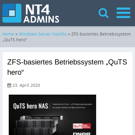
Home
»
Windows Server Familie
»
ZFS-basiertes Betriebssystem
„QuTS hero“
ZFS-basiertes Betriebssystem „QuTS
hero“
23. April 2020