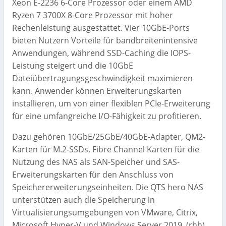
Xeon E-2236 6-Core Prozessor oder einem AMD
Ryzen 7 3700X 8-Core Prozessor mit hoher
Rechenleistung ausgestattet. Vier 10GbE-Ports
bieten Nutzern Vorteile für bandbreitenintensive
Anwendungen, während SSD-Caching die IOPS-
Leistung steigert und die 10GbE
Dateiübertragungsgeschwindigkeit maximieren
kann. Anwender können Erweiterungskarten
installieren, um von einer flexiblen PCIe-Erweiterung
für eine umfangreiche I/O-Fähigkeit zu profitieren.
Dazu gehören 10GbE/25GbE/40GbE-Adapter, QM2-
Karten für M.2-SSDs, Fibre Channel Karten für die
Nutzung des NAS als SAN-Speicher und SAS-
Erweiterungskarten für den Anschluss von
Speichererweiterungseinheiten. Die QTS hero NAS
unterstützen auch die Speicherung in
Virtualisierungsumgebungen von VMware, Citrix,
Microsoft Hyper-V und Windows Server 2019. (rhh)