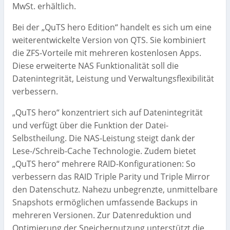
MwSt. erhältlich.
Bei der „QuTS hero Edition“ handelt es sich um eine
weiterentwickelte Version von QTS. Sie kombiniert
die ZFS-Vorteile mit mehreren kostenlosen Apps.
Diese erweiterte NAS Funktionalität soll die
Datenintegrität, Leistung und Verwaltungsflexibilität
verbessern.
„QuTS hero“ konzentriert sich auf Datenintegrität
und verfügt über die Funktion der Datei-
Selbstheilung. Die NAS-Leistung steigt dank der
Lese-/Schreib-Cache Technologie. Zudem bietet
„QuTS hero“ mehrere RAID-Konfigurationen: So
verbessern das RAID Triple Parity und Triple Mirror
den Datenschutz. Nahezu unbegrenzte, unmittelbare
Snapshots ermöglichen umfassende Backups in
mehreren Versionen. Zur Datenreduktion und
Optimierung der Speichernutzung unterstützt die