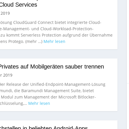
Cloud Services
 2019
lösung CloudGuard Connect bietet integrierte Cloud-
re-Management- und Cloud-Workload-Protection-
nzu kommt Serverless Protection aufgrund der Übernahme
ens Protego. (mehr …)
Mehr lesen
Privates auf Mobilgeräten sauber trennen
r 2019
9er Release der Unified-Endpoint-Management-Lösung
mundi, die Baramundi Management Suite, bietet
Modul zum Management der Microsoft Bitlocker-
schlüsselung,…
Mehr lesen
hstellen in beliebten Android-Apps