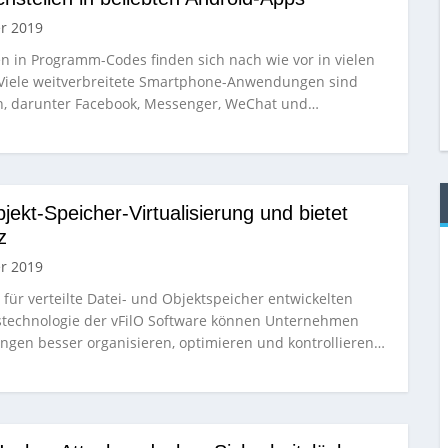
r 2019
en in Programm-Codes finden sich nach wie vor in vielen
Viele weitverbreitete Smartphone-Anwendungen sind
n, darunter Facebook, Messenger, WeChat und…
bjekt-Speicher-Virtualisierung und bietet
z
r 2019
l für verteilte Datei- und Objektspeicher entwickelten
gstechnologie der vFilO Software können Unternehmen
gen besser organisieren, optimieren und kontrollieren…