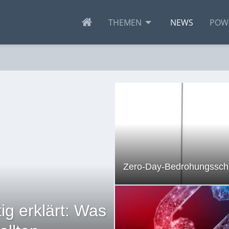
THEMEN
NEWS
POW
Zero-Day-Bedrohungsschu
tig erklärt: Was