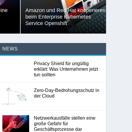
eine
Amazon und Red Hat kooperieren
beim Enterprise Kubernetes
Service Openshift
NEWS
Privacy Shield für ungültig
erklärt: Was Unternehmen jetzt
tun sollten
Zero-Day-Bedrohungsschutz in
der Cloud
Netzwerkausfälle stellen eine
große Gefahr für
Geschäftsprozesse dar