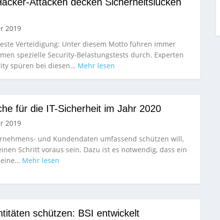
Hacker-Attacken decken Sicherheitslücken
r 2019
 beste Verteidigung: Unter diesem Motto führen immer
en spezielle Security-Belastungstests durch. Experten
rity spüren bei diesen…
Mehr lesen
he für die IT-Sicherheit im Jahr 2020
r 2019
ernehmens- und Kundendaten umfassend schützen will,
nen Schritt voraus sein. Dazu ist es notwendig, dass ein
seine…
Mehr lesen
ntitäten schützen: BSI entwickelt