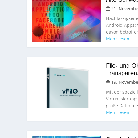
21. Novembe
Nachlässigkeit
Android-Apps: 
davon betroffe
Mehr lesen
File- und O
Transparen
19. Novembe
Mit der speziel
Virtualisierun
große Datenmen
Mehr lesen