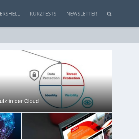
ERSHELL
KURZTESTS
NEWSLETTER
tz in der Cloud