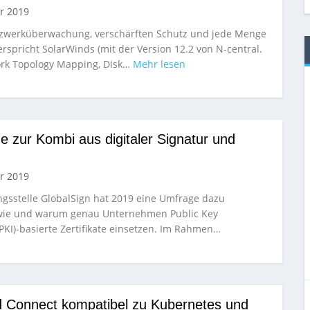
r 2019
etzwerküberwachung, verschärften Schutz und jede Menge
erspricht SolarWinds (mit der Version 12.2 von N-central.
ork Topology Mapping, Disk…
Mehr lesen
 zur Kombi aus digitaler Signatur und
r 2019
ungsstelle GlobalSign hat 2019 eine Umfrage dazu
 wie und warum genau Unternehmen Public Key
(PKI)-basierte Zertifikate einsetzen. Im Rahmen…
 Connect kompatibel zu Kubernetes und