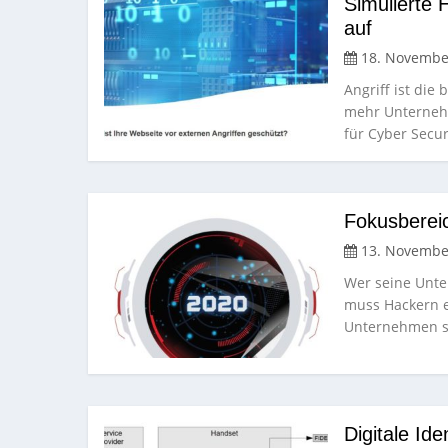
Simulierte 
auf
18. Novembe
Angriff ist die
mehr Unternehm
für Cyber Secu
Fokusbereic
13. Novembe
Wer seine Unt
muss Hackern ei
Unternehmen 
Digitale Ide