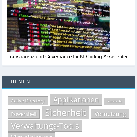
Transparenz und Governance für KI-Coding-Assistenten
THEMEN
Applikationen
Active Directory
Kurztests
Sicherheit
Vernetzung
Powershell
Verwaltungs-Tools