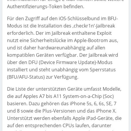
Authentifizierungs-Token befinden.
Für den Zugriff auf den iOS-Schlüsselbund im BFU-
Modus ist die Installation des ‚checkr1n‘-Jailbreak
erforderlich. Der im Jailbreak enthaltene Exploit
nutzt eine Sicherheitslücke im Apple-Bootrom aus,
und ist daher hardwareunabhängig auf allen
kompatiblen Geräten verfügbar. Der Jailbreak wird
über den DFU (Device Firmware Update)-Modus
installiert und steht unabhängig vom Sperrstatus
(BFU/AFU-Status) zur Verfügung.
Die Liste der unterstützten Geräte umfasst Modelle,
die auf Apples A7 bis A11 System-on-a-Chip (Soc)
basieren. Dazu gehören das iPhone 5s, 6, 6s, SE, 7
und 8 sowie die Plus-Versionen und das iPhone X.
Unterstützt werden ebenfalls Apple iPad-Geräte, die
auf den entsprechenden CPUs laufen, darunter