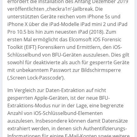
erfordert die Installation des Anfang Dezember 2019
veröffentlichten ‚checkra1n‘-Jailbreak. Die
unterstützten Geräte reichen vom iPhone 5s und
iPhone X über die iPad-Modelle iPad mini 2 und iPad
Pro 10.5 bis hin zum neuesten iPad (2018). Zum
ersten Mal ermöglicht das Elcomsoft iOS Forensic
Toolkit (EIFT) Forensikern und Ermittlern, den iOS-
Schlüsselbund von BFU-Geräten auszulesen. Dies gilt
sowohl für deaktivierte als auch für gesperrte Geräte
mit unbekanntem Passwort zur Bildschirmsperre
(‚Screen Lock-Passcode‘).
Im Vergleich zur Daten-Extraktion auf nicht
gesperrten Apple-Geräten, ist der neue BFU-
Extraktions-Modus nur in der Lage, eine begrenzte
Anzahl von iOS-Schlüsselbund-Elementen
auszulesen. Insbesondere können damit Datensätze
extrahiert werden, in denen sich Authentifizierungs-
Informationen für einige E-Mail-Konten sowie weitere