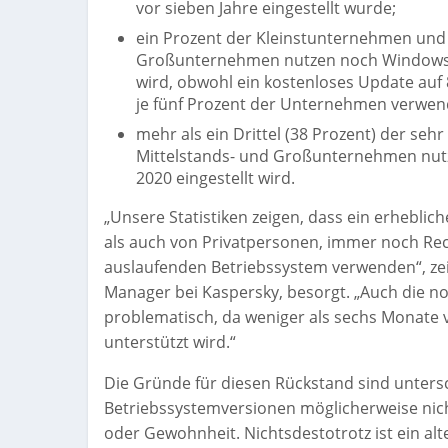
vor sieben Jahre eingestellt wurde;
ein Prozent der Kleinstunternehmen und 
Großunternehmen nutzen noch Windows 8,
wird, obwohl ein kostenloses Update auf 
je fünf Prozent der Unternehmen verwen
mehr als ein Drittel (38 Prozent) der sehr
Mittelstands- und Großunternehmen nutz
2020 eingestellt wird.
„Unsere Statistiken zeigen, dass ein erhebl
als auch von Privatpersonen, immer noch Re
auslaufenden Betriebssystem verwenden“, zeig
Manager bei Kaspersky, besorgt. „Auch die n
problematisch, da weniger als sechs Monate v
unterstützt wird.“
Die Gründe für diesen Rückstand sind untersc
Betriebssystemversionen möglicherweise nich
oder Gewohnheit. Nichtsdestotrotz ist ein al