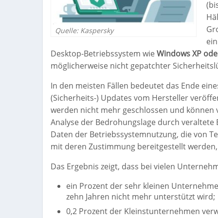
(bi
Häl
Gr
Quelle: Kaspersky
ein
Desktop-Betriebssystem wie
Windows XP ode
möglicherweise nicht gepatchter Sicherheitslü
In den meisten Fällen bedeutet das Ende eine
(Sicherheits-) Updates vom Hersteller veröffe
werden nicht mehr geschlossen und können v
Analyse der Bedrohungslage durch veraltete 
Daten der Betriebssystemnutzung, die von Te
mit deren Zustimmung bereitgestellt werden,
Das Ergebnis zeigt, dass bei vielen Unterneh
ein Prozent der sehr kleinen Unternehme
zehn Jahren nicht mehr unterstützt wird;
0,2 Prozent der Kleinstunternehmen ver