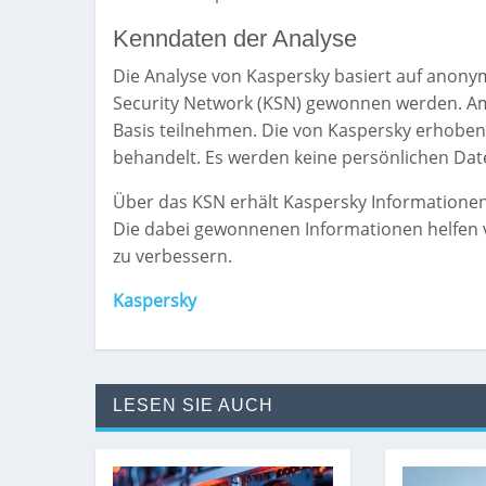
Kenndaten der Analyse
Die Analyse von Kaspersky basiert auf anony
Security Network (KSN) gewonnen werden. Am
Basis teilnehmen. Die von Kaspersky erhobe
behandelt. Es werden keine persönlichen Da
Über das KSN erhält Kaspersky Informationen
Die dabei gewonnenen Informationen helfen v
zu verbessern.
Kaspersky
LESEN SIE AUCH