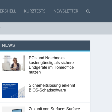
ERSHELL
KURZTESTS
NEWSLETTER
r
NEWS
PCs und Notebooks
kostengünstig als sichere
Endgeräte im Homeoffice
nutzen
Sicherheitslösung erkennt
BIOS-Schadsoftware
Zukunft von Surface: Surface