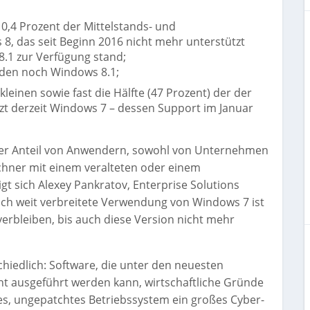
0,4 Prozent der Mittelstands- und
 das seit Beginn 2016 nicht mehr unterstützt
8.1 zur Verfügung stand;
den noch Windows 8.1;
 kleinen sowie fast die Hälfte (47 Prozent) der der
t derzeit Windows 7 – dessen Support im Januar
icher Anteil von Anwendern, sowohl von Unternehmen
chner mit einem veralteten oder einem
t sich Alexey Pankratov, Enterprise Solutions
och weit verbreitete Verwendung von Windows 7 ist
erbleiben, bis auch diese Version nicht mehr
hiedlich: Software, die unter den neuesten
t ausgeführt werden kann, wirtschaftliche Gründe
tes, ungepatchtes Betriebssystem ein großes Cyber-