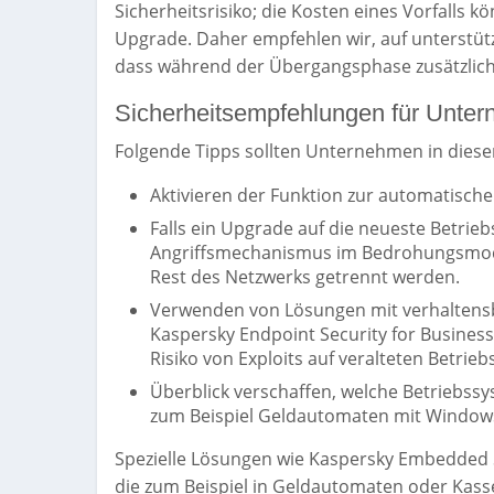
Sicherheitsrisiko; die Kosten eines Vorfalls k
Upgrade. Daher empfehlen wir, auf unterstüt
dass während der Übergangsphase zusätzliche
Sicherheitsempfehlungen für Unte
Folgende Tipps sollten Unternehmen in dies
Aktivieren der Funktion zur automatische
Falls ein Upgrade auf die neueste Betrieb
Angriffsmechanismus im Bedrohungsmode
Rest des Netzwerks getrennt werden.
Verwenden von Lösungen mit verhaltensb
Kaspersky Endpoint Security for Business
Risiko von Exploits auf veralteten Betri
Überblick verschaffen, welche Betriebss
zum Beispiel Geldautomaten mit Window
Spezielle Lösungen wie Kaspersky Embedded 
die zum Beispiel in Geldautomaten oder Kas