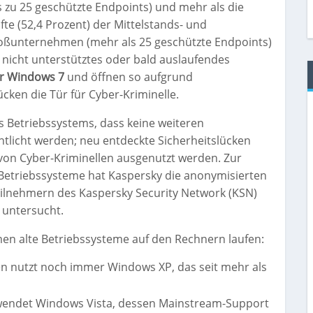
s zu 25 geschützte Endpoints) und mehr als die
fte (52,4 Prozent) der Mittelstands- und
oßunternehmen (mehr als 25 geschützte Endpoints)
 nicht unterstütztes oder bald auslaufendes
r Windows 7
und öffnen so aufgrund
cken die Tür für Cyber-Kriminelle.
s Betriebssystems, dass keine weiteren
ntlicht werden; neu entdeckte Sicherheitslücken
on Cyber-Kriminellen ausgenutzt werden. Zur
Betriebssysteme hat Kaspersky die anonymisierten
ilnehmern des Kaspersky Security Network (KSN)
 untersucht.
men alte Betriebssysteme auf den Rechnern laufen:
n nutzt noch immer Windows XP, das seit mehr als
wendet Windows Vista, dessen Mainstream-Support