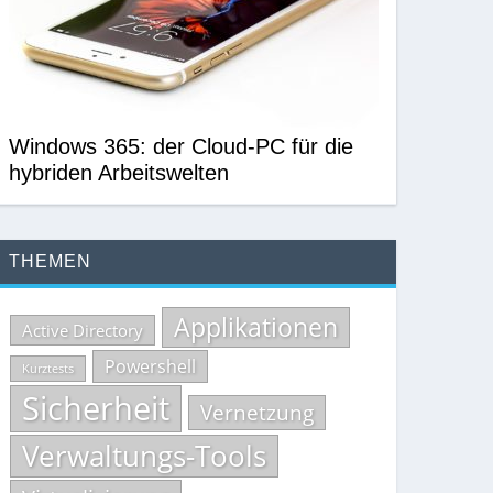
Windows 365: der Cloud-PC für die
hybriden Arbeitswelten
THEMEN
Applikationen
Active Directory
Powershell
Kurztests
Sicherheit
Vernetzung
Verwaltungs-Tools