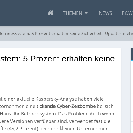
THEMEN
NEWS
POW
 Betriebssystem: 5 Prozent erhalten keine Sicherheits-Updates meh
ystem: 5 Prozent erhalten keine
t einer aktuelle Kaspersky-Analyse haben viele
ternehmen eine
tickende Cyber-Zeitbombe
bei sich
 Haus: ihr Betriebssystem. Das Problem: Auch wenn
ere Versionen verfügbar sind, verwendet fast die
fte (45,2 Prozent) der sehr kleinen Unternehmen