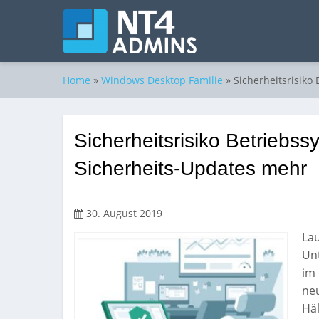
Home
»
Windows Desktop Familie
»
Sicherheitsrisiko
Sicherheitsrisiko Betriebss
Sicherheits-Updates mehr
30. August 2019
Lau
Un
im
neu
Häl