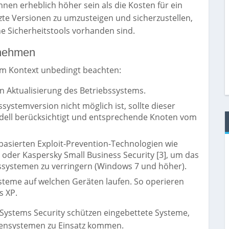
önnen erheblich höher sein als die Kosten für ein
zte Versionen zu umzusteigen und sicherzustellen,
 Sicherheitstools vorhanden sind.
rnehmen
em Kontext unbedingt beachten:
n Aktualisierung des Betriebssystems.
ssystemversion nicht möglich ist, sollte dieser
ll berücksichtigt und entsprechende Knoten vom
asierten Exploit-Prevention-Technologien wie
 oder Kaspersky Small Business Security [3], um das
ebssystemen zu verringern (Windows 7 und höher).
ysteme auf welchen Geräten laufen. So operieren
s XP.
Systems Security schützen eingebettete Systeme,
sensystemen zu Einsatz kommen.