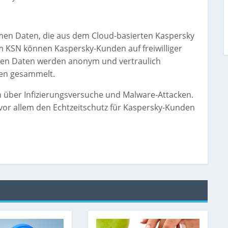
men Daten, die aus dem Cloud-basierten Kaspersky
 KSN können Kaspersky-Kunden auf freiwilliger
nen Daten werden anonym und vertraulich
ten gesammelt.
 über Infizierungsversuche und Malware-Attacken.
or allem den Echtzeitschutz für Kaspersky-Kunden