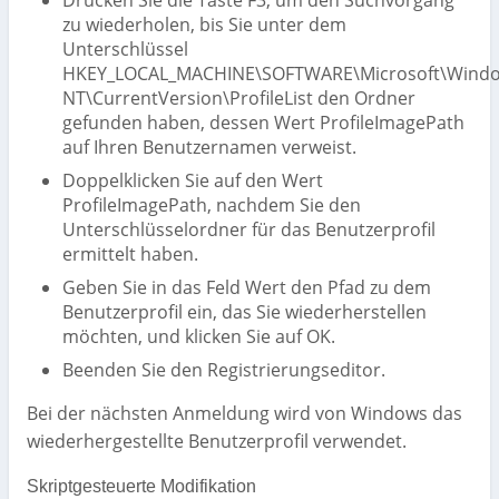
Drücken Sie die Taste F3, um den Suchvorgang
zu wiederholen, bis Sie unter dem
Unterschlüssel
HKEY_LOCAL_MACHINE\SOFTWARE\Microsoft\Wind
NT\CurrentVersion\ProfileList den Ordner
gefunden haben, dessen Wert ProfileImagePath
auf Ihren Benutzernamen verweist.
Doppelklicken Sie auf den Wert
ProfileImagePath, nachdem Sie den
Unterschlüsselordner für das Benutzerprofil
ermittelt haben.
Geben Sie in das Feld Wert den Pfad zu dem
Benutzerprofil ein, das Sie wiederherstellen
möchten, und klicken Sie auf OK.
Beenden Sie den Registrierungseditor.
Bei der nächsten Anmeldung wird von Windows das
wiederhergestellte Benutzerprofil verwendet.
Skriptgesteuerte Modifikation