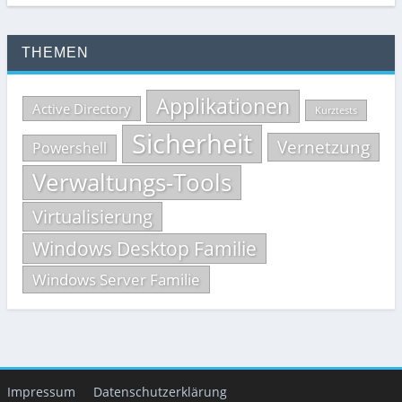
THEMEN
Applikationen
Active Directory
Kurztests
Sicherheit
Vernetzung
Powershell
Verwaltungs-Tools
Virtualisierung
Windows Desktop Familie
Windows Server Familie
Impressum
Datenschutzerklärung