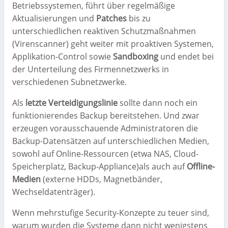
Betriebssystemen, führt über regelmäßige
Aktualisierungen und
Patches
bis zu
unterschiedlichen reaktiven Schutzmaßnahmen
(Virenscanner) geht weiter mit proaktiven Systemen,
Applikation-Control sowie
Sandboxing
und endet bei
der Unterteilung des Firmennetzwerks in
verschiedenen Subnetzwerke.
Als
letzte Verteidigungslinie
sollte dann noch ein
funktionierendes Backup bereitstehen. Und zwar
erzeugen vorausschauende Administratoren die
Backup-Datensätzen auf unterschiedlichen Medien,
sowohl auf Online-Ressourcen (etwa NAS, Cloud-
Speicherplatz, Backup-Appliance)als auch auf
Offline-
Medien
(externe HDDs, Magnetbänder,
Wechseldatenträger).
Wenn mehrstufige Security-Konzepte zu teuer sind,
warum wurden die Systeme dann nicht wenigstens