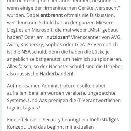
und beim Gespräch im Unternehmen, besonders
wenn einige der firmeninternen Geräte „verseucht“
wurden. Dabei
entbrennt
oftmals die Diskussion,
wer denn nun Schuld hat an der ganzen Miesere.
Liegt es an Microsoft, die mal wieder „
Mist
“ gebaut
haben? Oder am „
nutzlosen
“ Virenscanner von AVG,
Avira, Kaspersky, Sophos oder GDATA? Vermutlich
ist die
NSA
schuld, denn die haben die Lücke je
angeblich selbst genutzt, um heimlich zu spionieren.
Alles falsch, so der Nächste: Schuld sind die Urheber,
also russische
Hackerbanden!
Aufmerksamen Administratoren sollte dabei
auffallen: befallen wurden veraltete, ungepatchte
Systeme. Und was predigen die IT-Verantwortlichen
tagein, tagaus?
Eine effektive IT-Security benötigt ein
mehrstufiges
Konzept. Und das beginnt mit aktuellen