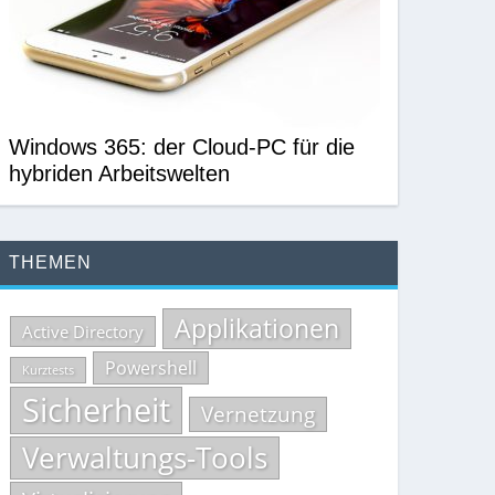
Windows 365: der Cloud-PC für die
hybriden Arbeitswelten
THEMEN
Applikationen
Active Directory
Powershell
Kurztests
Sicherheit
Vernetzung
Verwaltungs-Tools