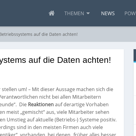
THEMEN
NEWS
POW
etriebssystems auf die Daten achten!
stems auf die Daten achten!
 stellen um! – Mit dieser Aussage machen sich die
Verantwortlichen nicht bei allen Mitarbeitern
eunde“.
Die
Reaktionen
auf derartige Vorhaben
len meist „gemischt“ aus, viele Mitarbeiter sehen
en Umstieg auf aktuelle (Betriebs-) Systeme positiv.
erdings sind in den meisten Firmen auch viele
eptiker“
vorhanden, bei denen „früher alles besser