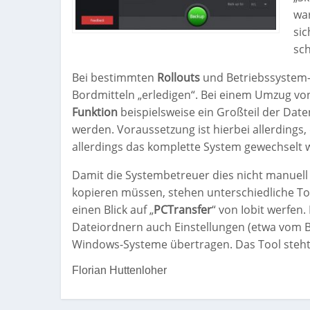
war
sic
sch
Bei bestimmten
Rollouts
und Betriebssystem-
Bordmitteln „erledigen“. Bei einem Umzug v
Funktion
beispielsweise ein Großteil der Date
werden. Voraussetzung ist hierbei allerdings,
allerdings das komplette System gewechselt w
Damit die Systembetreuer dies nicht manuel
kopieren müssen, stehen unterschiedliche Too
einen Blick auf „
PCTransfer
“ von Iobit werfen
Dateiordnern auch Einstellungen (etwa vom 
Windows-Systeme übertragen. Das Tool steht
Florian Huttenloher