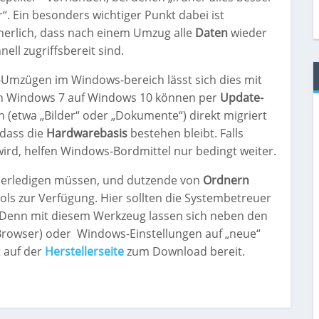
“. Ein besonders wichtiger Punkt dabei ist
herlich, dass nach einem Umzug alle
Daten
wieder
nell zugriffsbereit sind.
Umzügen im Windows-bereich lässt sich dies mit
on Windows 7 auf Windows 10 können per
Update-
n (etwa „Bilder“ oder „Dokumente“) direkt migriert
 dass die
Hardwarebasis
bestehen bleibt. Falls
ird, helfen Windows-Bordmittel nur bedingt weiter.
l erledigen müssen, und dutzende von
Ordnern
ls zur Verfügung. Hier sollten die Systembetreuer
. Denn mit diesem Werkzeug lassen sich neben den
Browser) oder
Windows-Einstellungen auf „neue“
 auf der
Herstellerseite
zum Download bereit.