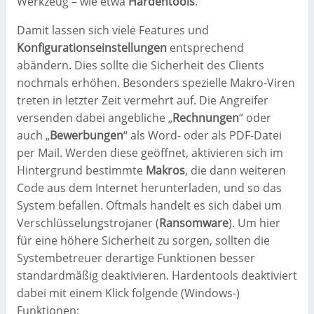
Werkzeug – wie etwa
Hardentools
.
Damit lassen sich viele Features und
Konfigurationseinstellungen
entsprechend
abändern. Dies sollte die Sicherheit des Clients
nochmals erhöhen. Besonders spezielle Makro-Viren
treten in letzter Zeit vermehrt auf. Die Angreifer
versenden dabei angebliche „
Rechnungen
“ oder
auch „
Bewerbungen
“ als Word- oder als PDF-Datei
per Mail. Werden diese geöffnet, aktivieren sich im
Hintergrund bestimmte
Makros
, die dann weiteren
Code aus dem Internet herunterladen, und so das
System befallen. Oftmals handelt es sich dabei um
Verschlüsselungstrojaner (
Ransomware
). Um hier
für eine höhere Sicherheit zu sorgen, sollten die
Systembetreuer derartige Funktionen besser
standardmäßig deaktivieren. Hardentools deaktiviert
dabei mit einem Klick folgende (Windows-)
Funktionen: