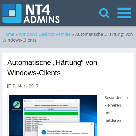
Home
»
Windows Desktop Familie
»
Automatische „Härtung“ von
Windows-Clients
Automatische „Härtung“ von
Windows-Clients
7. März 2017
Besonders in
kleineren
und
mittleren