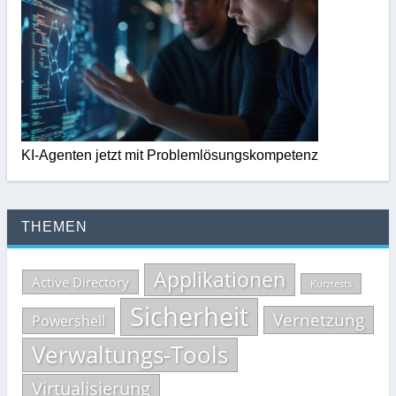
KI-Agenten jetzt mit Problemlösungskompetenz
THEMEN
Applikationen
Active Directory
Kurztests
Sicherheit
Vernetzung
Powershell
Verwaltungs-Tools
Virtualisierung