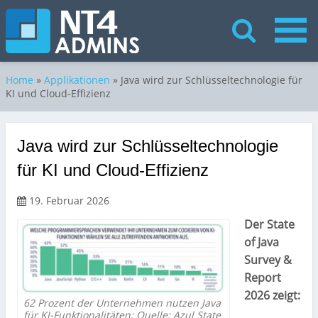
Home
»
Applikationen
»
Java wird zur Schlüsseltechnologie für
KI und Cloud-Effizienz
Java wird zur Schlüsseltechnologie
für KI und Cloud-Effizienz
19. Februar 2026
Der State
of Java
Survey &
Report
2026 zeigt:
62 Prozent der Unternehmen nutzen Java
für KI-Funktionalitäten; Quelle: Azul State