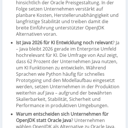
hinsichtlich der Oracle Preisgestaltung. In der
Folge setzen Unternehmen verstärkt auf
planbare Kosten, Herstellerunabhängigkeit und
langfristige Stabilität und treiben damit die
breite Einführung unterstützter OpenJDK
Alternativen voran.
Ist Java 2026 für KI Entwicklung noch relevant
? Ja
– Java bleibt 2026 gerade im Enterprise Umfeld
hochrelevant für KI. Die Umfrage von Azul zeigt,
dass 62 Prozent der Unternehmen Java nutzen,
um KI Funktionen zu entwickeln. Während
Sprachen wie Python häufig für schnelles
Prototyping und den Modellaufbau eingesetzt
werden, setzen Unternehmen in der Produktion
weiterhin auf Java – aufgrund der bewährten
Skalierbarkeit, Stabilität, Sicherheit und
Performance in produktiven Umgebungen.
Warum entscheiden sich Unternehmen für
OpenJDK statt Oracle Java
? Unternehmen
wählen OpenJDK als Alternative zu Oracle Java,