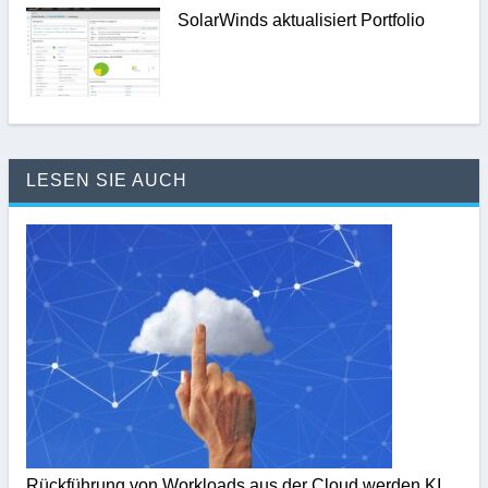
SolarWinds aktualisiert Portfolio
LESEN SIE AUCH
Rückführung von Workloads aus der Cloud werden KI