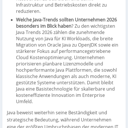
Infrastruktur und Betriebskosten direkt zu
reduzieren.
Welche Java-Trends sollten Unternehmen 2026
besonders im Blick haben
? Zu den wichtigsten
Java Trends 2026 zählen die zunehmende
Nutzung von Java für KI Workloads, die breite
Migration von Oracle Java zu OpenJDK sowie ein
stärkerer Fokus auf performancegetriebene
Cloud Kostenoptimierung. Unternehmen
priorisieren planbare Lizenzmodelle und
hochperformante Java Plattformen, die sowohl
klassische Anwendungen als auch moderne, KI
gestützte Systeme unterstützen. Damit bleibt
Java eine Basistechnologie für skalierbare und
kosteneffiziente Innovation im Enterprise
Umfeld.
Java beweist weiterhin seine Beständigkeit und
strategische Bedeutung, während Unternehmen
eine der größten Umbruchphasen der modernen IT