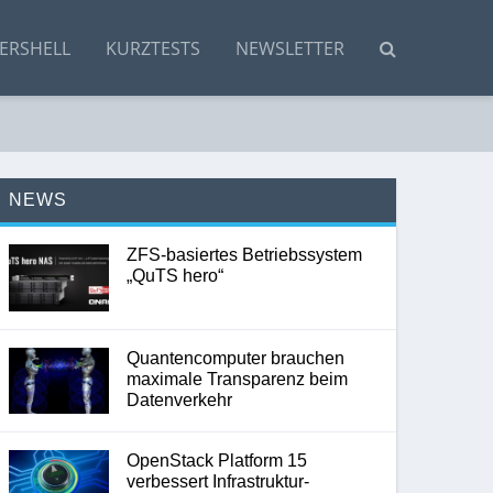
ERSHELL
KURZTESTS
NEWSLETTER
NEWS
ZFS-basiertes Betriebssystem
„QuTS hero“
Quantencomputer brauchen
maximale Transparenz beim
Datenverkehr
OpenStack Platform 15
verbessert Infrastruktur-