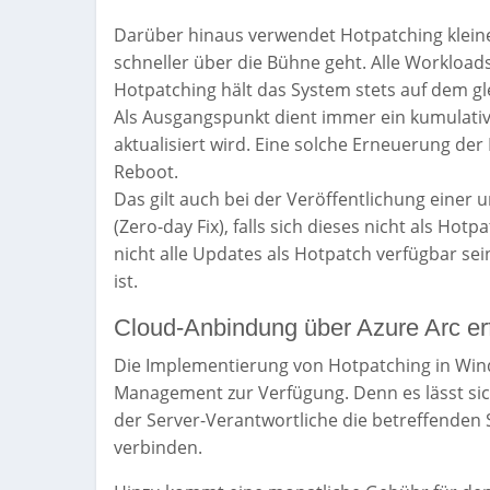
Darüber hinaus verwendet Hotpatching kleinere
schneller über die Bühne geht. Alle Workloa
Hotpatching hält das System stets auf dem gl
Als Ausgangspunkt dient immer ein kumulativ
aktualisiert wird. Eine solche Erneuerung de
Reboot.
Das gilt auch bei der Veröffentlichung einer
(Zero-day Fix), falls sich dieses nicht als Hot
nicht alle Updates als Hotpatch verfügbar sein,
ist.
Cloud-Anbindung über Azure Arc erf
Die Implementierung von Hotpatching in Wind
Management zur Verfügung. Denn es lässt sic
der Server-Verantwortliche die betreffenden 
verbinden.