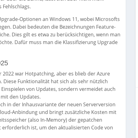
 Fehlschlags.
 Upgrade-Optionen an Windows 11, wobei Microsofts
iegen. Dabei bedeuten die Bezeichnungen Feature-
che. Dies gilt es etwa zu berücksichtigen, wenn man
hte. Dafür muss man die Klassifizierung Upgrade
025
 2022 war Hotpatching, aber es blieb der Azure
Diese Funktionalität hat sich als sehr nützlich
s Einspielen von Updates, sondern vermeidet auch
mit den Updates.
ch in der Inhausvariante der neuen Serverversion
Cloud-Anbindung und bringt zusätzliche Kosten mit
eitsspeicher (also In-Memory) der gepatchen
 erforderlich ist, um den aktualisierten Code von