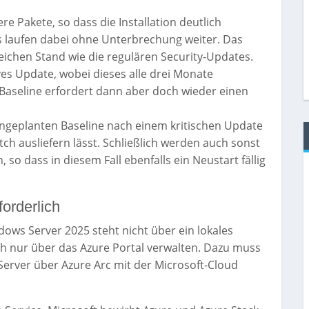
 Pakete, so dass die Installation deutlich
ds laufen dabei ohne Unterbrechung weiter. Das
eichen Stand wie die regulären Security-Updates.
es Update, wobei dieses alle drei Monate
r Baseline erfordert dann aber doch wieder einen
 ungeplanten Baseline nach einem kritischen Update
patch ausliefern lässt. Schließlich werden auch sonst
 so dass in diesem Fall ebenfalls ein Neustart fällig
orderlich
ows Server 2025 steht nicht über ein lokales
h nur über das Azure Portal verwalten. Dazu muss
Server über Azure Arc mit der Microsoft-Cloud