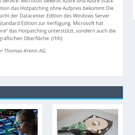
Service. Microsoft bewirbt Azure und Azure Stack
Edition das Hotpatching ohne Aufpreis bekommt Die
nicht der Datacenter Edition des Windows Server
Standard Edition zur Verfügung. Microsoft hat
ore“ das Hotpatching unterstützt, sondern auch die
grafischen Oberfläche. (rhh)
der Thomas-Krenn AG.