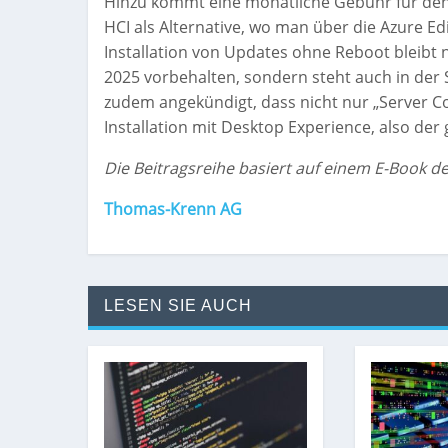
Hinzu kommt eine monatliche Gebühr für den 
HCI als Alternative, wo man über die Azure 
Installation von Updates ohne Reboot bleibt 
2025 vorbehalten, sondern steht auch in der 
zudem angekündigt, dass nicht nur „Server C
Installation mit Desktop Experience, also der 
Die Beitragsreihe basiert auf einem E-Book 
Thomas-Krenn AG
LESEN SIE AUCH