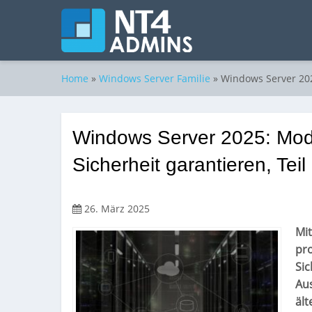
Home
»
Windows Server Familie
»
Windows Server 2025
Windows Server 2025: Mode
Sicherheit garantieren, Teil
26. März 2025
Mi
pr
Sic
Aus
ält