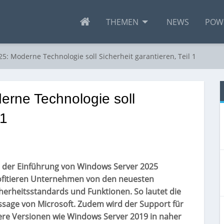
THEMEN
NEWS
POW
: Moderne Technologie soll Sicherheit garantieren, Teil 1
rne Technologie soll
 1
t der Einführung von Windows Server 2025
ofitieren Unternehmen von den neuesten
herheitsstandards und Funktionen. So lautet die
sage von Microsoft. Zudem wird der Support für
ere Versionen wie Windows Server 2019 in naher