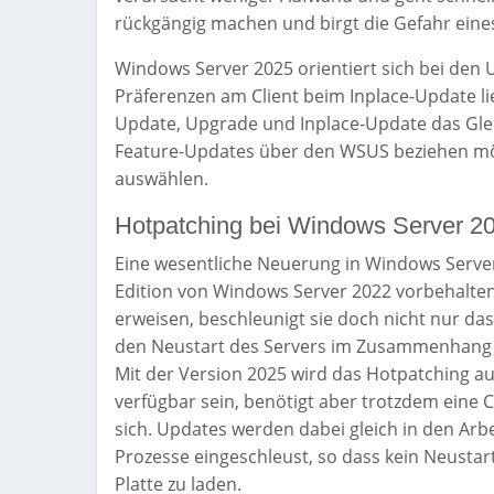
rückgängig machen und birgt die Gefahr eines
Windows Server 2025 orientiert sich bei den
Präferenzen am Client beim Inplace-Update l
Update, Upgrade und Inplace-Update das Glei
Feature-Updates über den WSUS beziehen möc
auswählen.
Hotpatching bei Windows Server 2
Eine wesentliche Neuerung in Windows Server
Edition von Windows Server 2022 vorbehalten. 
erweisen, beschleunigt sie doch nicht nur da
den Neustart des Servers im Zusammenhang 
Mit der Version 2025 wird das Hotpatching au
verfügbar sein, benötigt aber trotzdem eine 
sich. Updates werden dabei gleich in den Arb
Prozesse eingeschleust, so dass kein Neustart
Platte zu laden.