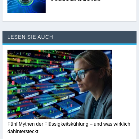
LESEN SIE AUCH
Fünf Mythen der Flüssigkeitskühlung – und was wirklich
dahintersteckt