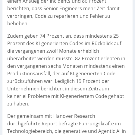
einem Anstieg der Incidents und 86 Prozent
berichten, dass Senior Engineers mehr Zeit damit
verbringen, Code zu reparieren und Fehler zu
beheben.
Zudem geben 74 Prozent an, dass mindestens 25
Prozent des KI-generierten Codes im Rückblick auf
die vergangenen zwölf Monate erheblich
überarbeitet werden musste. 82 Prozent erlebten in
den vergangenen sechs Monaten mindestens einen
Produktionsausfall, der auf KI-generierten Code
zurückzuführen war. Lediglich 19 Prozent der
Unternehmen berichten, in diesem Zeitraum
keinerlei Probleme mit KI-generiertem Code gehabt
zu haben.
Der gemeinsam mit Hanover Research
durchgeführte Report befragte Führungskräfte im
Technologiebereich, die generative und Agentic AI in