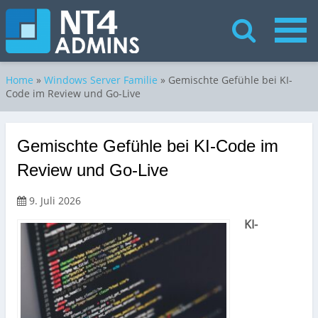
Home
»
Windows Server Familie
»
Gemischte Gefühle bei KI-
Code im Review und Go-Live
Gemischte Gefühle bei KI-Code im
Review und Go-Live
9. Juli 2026
KI-