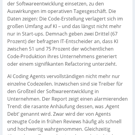
der Softwareentwicklung einsetzen, zu den
Auswirkungen im operativen Tagesgeschäft. Die
Daten zeigen: Die Code-Erstellung verlagert sich im
großen Umfang auf KI – und das längst nicht mehr
nur in Start-ups. Demnach geben zwei Drittel (67
Prozent) der befragten IT-Entscheider an, dass KI
zwischen 51 und 75 Prozent der wöchentlichen
Code-Produktion ihres Unternehmens generiert
oder einem signifikanten Refactoring unterzieht.
AI Coding Agents vervollständigen nicht mehr nur
einzelne Codezeilen. Inzwischen sind sie Treiber für
den Großteil der Softwareentwicklung in
Unternehmen. Der Report zeigt einen alarmierenden
Trend: die rasante Anhäufung dessen, was ‚Agent
Debt‘ genannt wird. Zwar wird der von Agents
erzeugte Code in frühen Reviews häufig als schnell
und hochwertig wahrgenommen. Gleichzeitig