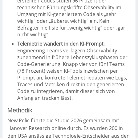
erstellten Codes stufen 96 Prozent der
technischen Führungskräfte Observability im
Umgang mit KI-generiertem Code als „sehr
wichtig“ oder „äußerst wichtig“ ein. Kein
Befragter hielt sie für „wenig wichtig“ oder „gar
nicht wichtig“.
Telemetrie wandert in den KI-Prompt
:
Engineering-Teams verlagern Observability
zunehmend in frühere Lebenszyklusphasen der
Code-Generierung. Knapp vier von fünf Teams
(78 Prozent) weisen KI-Tools inzwischen per
Prompt an, konkrete Telemetriedaten wie Logs,
Traces und Metriken direkt in den generierten
Code zu integrieren, damit dieser sich von
Anfang an tracken lässt.
Methodik
New Relic führte die Studie 2026 gemeinsam mit
Hanover Research online durch. Es wurden 200 in
den USA ansässige Technologie-Entscheider aus den