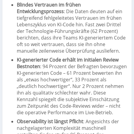
Blindes Vertrauen im frühen
Entwicklungsprozess
: Die Daten deuten auf ein
tiefgreifend fehlgeleitetes Vertrauen im frühen
Lebenszyklus von KI-Code hin. Fast zwei Drittel
der Technologie-Führungskräfte (62 Prozent)
berichten, dass ihre Teams KI-generiertem Code
oft so weit vertrauen, dass sie ihn ohne
manuelle zeilenweise Überprüfung ausliefern.
KI-generierter Code erhält im initialen Review
Bestnoten
: 94 Prozent der Befragten bevorzugen
KI-generierten Code – 61 Prozent bewerten ihn
als „etwas hochwertiger“, 33 Prozent als
„deutlich hochwertiger“. Nur 2 Prozent nehmen
ihn als qualitativ schlechter wahr. Diese
Kennzahl spiegelt die subjektive Einschätzung
zum Zeitpunkt des Code-Reviews wider – nicht
die operative Performance im Live-Betrieb.
Observability ist längst Pflicht
: Angesichts der
nachgelagerten Komplexität maschinell