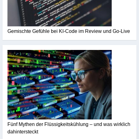
Gemischte Gefühle bei KI-Code im Review und Go-Live
Fünf Mythen der Flüssigkeitskühlung – und was wirklich
dahintersteckt