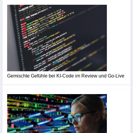
Gemischte Gefühle bei KI-Code im Review und Go-Live