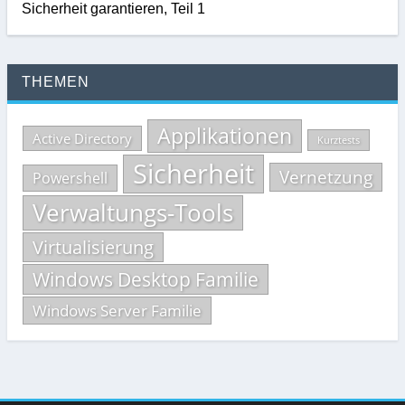
Sicherheit garantieren, Teil 1
THEMEN
Applikationen
Active Directory
Kurztests
Sicherheit
Vernetzung
Powershell
Verwaltungs-Tools
Virtualisierung
Windows Desktop Familie
Windows Server Familie