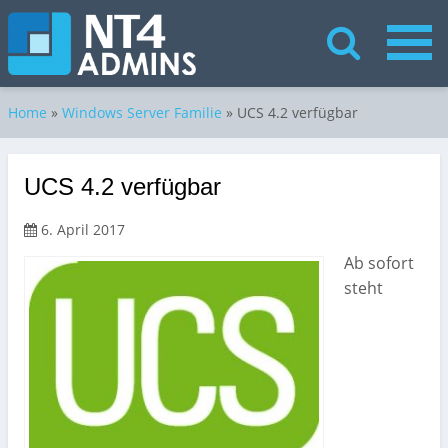
Home
»
Windows Server Familie
»
UCS 4.2 verfügbar
UCS 4.2 verfügbar
6. April 2017
Ab sofort
steht