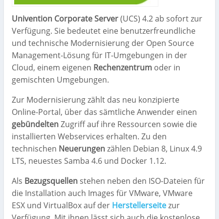
Univention Corporate Server
(UCS) 4.2 ab sofort zur
Verfügung. Sie bedeutet eine benutzerfreundliche
und technische Modernisierung der Open Source
Management-Lösung für IT-Umgebungen in der
Cloud, einem eigenen
Rechenzentrum
oder in
gemischten Umgebungen.
Zur Modernisierung zählt das neu konzipierte
Online-Portal, über das sämtliche Anwender einen
gebündelten
Zugriff auf ihre Ressourcen sowie die
installierten Webservices erhalten. Zu den
technischen
Neuerungen
zählen Debian 8, Linux 4.9
LTS, neuestes Samba 4.6 und Docker 1.12.
Als
Bezugsquellen
stehen neben den ISO-Dateien für
die Installation auch Images für VMware, VMware
ESX und VirtualBox auf der
Herstellerseite
zur
Verfügung. Mit ihnen lässt sich auch die kostenlose