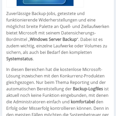
Zuverlässige Backup-Jobs, getestete und
funktionierende Widerherstellungen und eine
möglichst breite Palette an Quell- und Ziellaufwerken
bietet Microsoft mit seinem Datensicherungs-
Bordmittel „
Windows Server Backup
“. Dabei ist es
zudem wichtig, einzelne Laufwerke oder Volumes zu
sichern, als auch bei Bedarf den kompletten
Systemstatus
.
In diesen Bereichen hat die kostenlose Microsoft-
Lösung inzwischen mit den Konkurrenz-Produkten
gleichgezogen. Nur beim Thema Reporting und der
automatischen Bereitstellung der
Backup-Logfiles
ist
aktuell noch keine Funktion eingebunden, mit denen
die Administratoren einfach und
komfortabel
den
Erfolg oder Misserfolg kontrollieren können. Denn in
den meisten Fällen möchten die Systembetreuer per