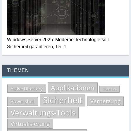
Windows Server 2025: Moderne Technologie soll
Sicherheit garantieren, Teil 1
THEMEN
Applikationen
Active Directory
Kurztests
Sicherheit
Vernetzung
Powershell
Verwaltungs-Tools
Virtualisierung