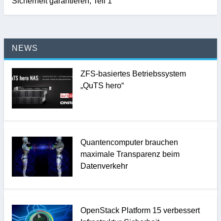
Sicherheit garantieren, Teil 1
NEWS
ZFS-basiertes Betriebssystem
„QuTS hero“
Quantencomputer brauchen
maximale Transparenz beim
Datenverkehr
OpenStack Platform 15 verbessert