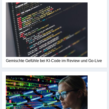
Gemischte Gefühle bei KI-Code im Review und Go-Live