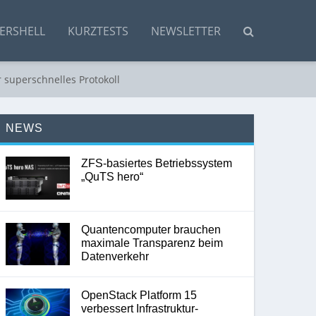
ERSHELL
KURZTESTS
NEWSLETTER
superschnelles Protokoll
NEWS
ZFS-basiertes Betriebssystem
„QuTS hero“
Quantencomputer brauchen
maximale Transparenz beim
Datenverkehr
OpenStack Platform 15
verbessert Infrastruktur-