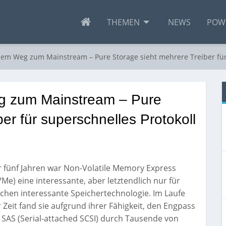
THEMEN
NEWS
POW
em Weg zum Mainstream – Pure Storage sieht mehrere Treiber für 
g zum Mainstream – Pure
er für superschnelles Protokoll
 fünf Jahren war Non-Volatile Memory Express
Me) eine interessante, aber letztendlich nur für
chen interessante Speichertechnologie. Im Laufe
 Zeit fand sie aufgrund ihrer Fähigkeit, den Engpass
 SAS (Serial-attached SCSI) durch Tausende von