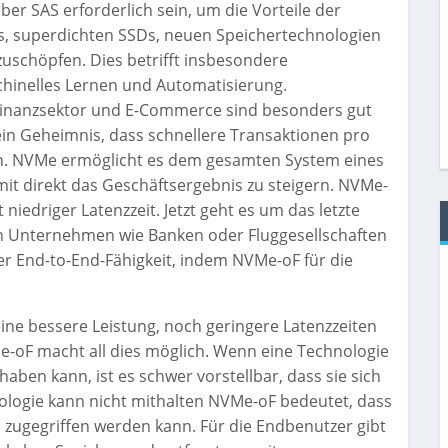
 SAS erforderlich sein, um die Vorteile der
s, superdichten SSDs, neuen Speichertechnologien
schöpfen. Dies betrifft insbesondere
chinelles Lernen und Automatisierung.
Finanzsektor und E-Commerce sind besonders gut
 kein Geheimnis, dass schnellere Transaktionen pro
. NVMe ermöglicht es dem gesamten System eines
it direkt das Geschäftsergebnis zu steigern. NVMe-
 niedriger Latenzzeit. Jetzt geht es um das letzte
ßen Unternehmen wie Banken oder Fluggesellschaften
iner End-to-End-Fähigkeit, indem NVMe-oF für die
ine bessere Leistung, noch geringere Latenzzeiten
oF macht all dies möglich. Wenn eine Technologie
haben kann, ist es schwer vorstellbar, dass sie sich
logie kann nicht mithalten NVMe-oF bedeutet, dass
zugegriffen werden kann. Für die Endbenutzer gibt