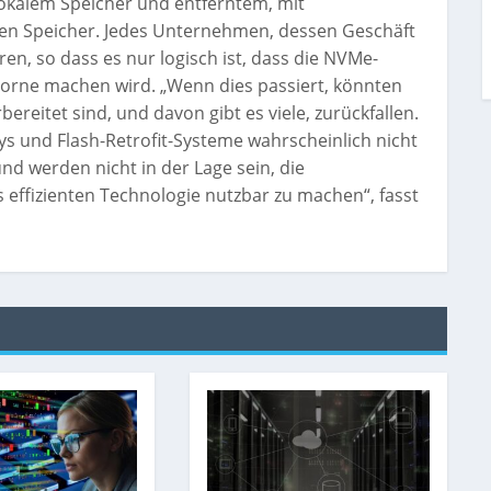
okalem Speicher und entferntem, mit
n Speicher. Jedes Unternehmen, dessen Geschäft
ren, so dass es nur logisch ist, dass die NVMe-
vorne machen wird. „Wenn dies passiert, könnten
ereitet sind, und davon gibt es viele, zurückfallen.
s und Flash-Retrofit-Systeme wahrscheinlich nicht
d werden nicht in der Lage sein, die
 effizienten Technologie nutzbar zu machen“, fasst