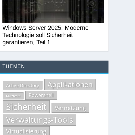
Windows Server 2025: Moderne
Technologie soll Sicherheit
garantieren, Teil 1
THEMEN
Applikationen
Active Directory
Powershell
Kurztests
Sicherheit
Vernetzung
Verwaltungs-Tools
Virtualisierung