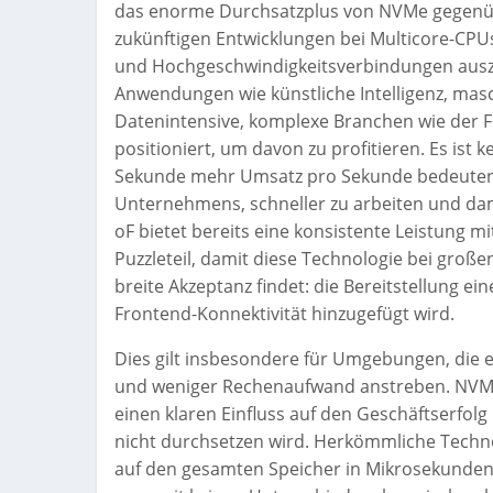
das enorme Durchsatzplus von NVMe gegenüber
zukünftigen Entwicklungen bei Multicore-CPU
und Hochgeschwindigkeitsverbindungen auszu
Anwendungen wie künstliche Intelligenz, mas
Datenintensive, komplexe Branchen wie der 
positioniert, um davon zu profitieren. Es ist
Sekunde mehr Umsatz pro Sekunde bedeuten
Unternehmens, schneller zu arbeiten und dam
oF bietet bereits eine konsistente Leistung mit
Puzzleteil, damit diese Technologie bei gro
breite Akzeptanz findet: die Bereitstellung e
Frontend-Konnektivität hinzugefügt wird.
Dies gilt insbesondere für Umgebungen, die e
und weniger Rechenaufwand anstreben. NVMe-
einen klaren Einfluss auf den Geschäftserfolg 
nicht durchsetzen wird. Herkömmliche Techno
auf den gesamten Speicher in Mikrosekunden 