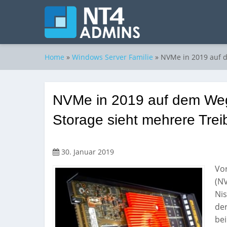
Home
»
Windows Server Familie
»
NVMe in 2019 auf d
NVMe in 2019 auf dem We
Storage sieht mehrere Treib
30. Januar 2019
Vor
(NV
Nis
der
bei