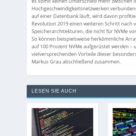
es somit keinen Unterschied mehr zwischen l
Hochgeschwindigkeitsnetzwerken verbundene
auf einer Datenbank läuft, wird davon profitie
Revolution 2019 einen weiteren Schritt nach 
Speicherarchitekturen, die nicht für NVMe vorb
So können beispielsweise herkömmliche Array
auf 100 Prozent NVMe aufgerüstet werden – un
vielversprechenden Vorteile dieser besonders
Markus Grau abschließend zusammen.
LESEN SIE AUCH