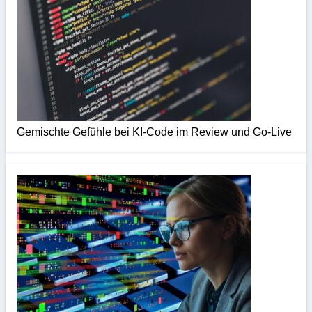
Gemischte Gefühle bei KI-Code im Review und Go-Live