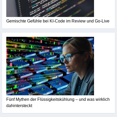
Gemischte Gefühle bei KI-Code im Review und Go-Live
Fünf Mythen der Flüssigkeitskühlung – und was wirklich
dahintersteckt