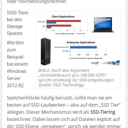
oder Hochleistungsrechner.
SSD-Tiers
bei den
Storage
Spaces
Werden
zum
Beispiel
bei einem
Bild 2. Auch das Argument
Windows
„Stromverbrauch pro 100.000 IOPS“
Server
spricht eindeutig für SSD-Umgebungen.
Quelle: OCZ Technology
2012 R2
Speicherblöcke häufig benutzt, sollte man sie am
besten auf SSD-Laufwerken – also auf dem „SSD Tier“
ablegen. Dieser Mechanismus wird als
SSD-Tiering
bezeichnet. Dabei lassen sich auf Dateien explizit auf
der SSD-Ebene „verewigen“, sprich sie werden immer