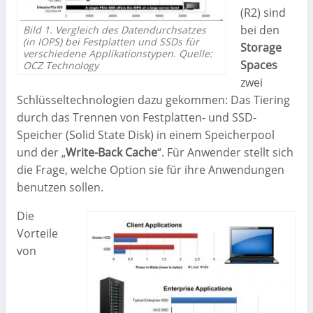
(R2) sind
bei den
Bild 1. Vergleich des Datendurchsatzes
(in IOPS) bei Festplatten und SSDs für
Storage
verschiedene Applikationstypen. Quelle:
Spaces
OCZ Technology
zwei
Schlüsseltechnologien dazu gekommen: Das Tiering
durch das Trennen von Festplatten- und SSD-
Speicher (Solid State Disk) in einem Speicherpool
und der „
Write-Back Cache
“. Für Anwender stellt sich
die Frage, welche Option sie für ihre Anwendungen
benutzen sollen.
Die
Vorteile
von