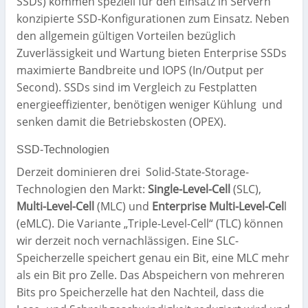
SSDs) kommen speziell für den Einsatz in Servern
konzipierte SSD-Konfigurationen zum Einsatz. Neben
den allgemein gültigen Vorteilen bezüglich
Zuverlässigkeit und Wartung bieten Enterprise SSDs
maximierte Bandbreite und IOPS (In/Output per
Second). SSDs sind im Vergleich zu Festplatten
energieeffizienter, benötigen weniger Kühlung und
senken damit die Betriebskosten (OPEX).
SSD-Technologien
Derzeit dominieren drei Solid-State-Storage-
Technologien den Markt:
Single-Level-Cell
(SLC),
Multi-Level-Cell
(MLC) und
Enterprise Multi-Level-Cel
l
(eMLC). Die Variante „Triple-Level-Cell“ (TLC) können
wir derzeit noch vernachlässigen. Eine SLC-
Speicherzelle speichert genau ein Bit, eine MLC mehr
als ein Bit pro Zelle. Das Abspeichern von mehreren
Bits pro Speicherzelle hat den Nachteil, dass die