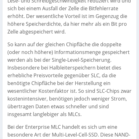
Lese- und Schreibgeschwindigkeit reduziert wird und
sich bei einem Ausfall der Zelle die Bitfehlerrate
erhöht. Der wesentliche Vorteil ist im Gegenzug die
höhere Speicherdichte, da hier mehr als ein Bit pro
Zelle abgespeichert wird.
So kann auf der gleichen Chipfläche die doppelte
(oder noch höhere) Informationsmenge gespeichert
werden als bei der Single-Level-Speicherung.
Insbesondere bei Halbleiterspeichern bietet dies
erhebliche Preisvorteile gegenüber SLC, da die
benötigte Chipfläche bei der Herstellung ein
wesentlicher Kostenfaktor ist. So sind SLC-Chips zwar
kostenintensiver, benötigen jedoch weniger Strom,
übertragen Daten etwas schneller und sind
insgesamt langlebiger als MLCs.
Bei der Enterprise MLC handelt es sich um eine
besondere Art der Multi-Level-Cell-SSD. Diese NAND-