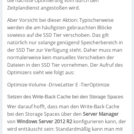
die nächste Optimierung vom durch den
Zeitplandienst angestoßen wird.
Aber Vorsicht bei dieser Aktion: Typischerweise
werden die am häufigsten gebrauchten Blöcke
sowieso auf die SSD Tier verschoben. Das gilt
natürlich nur solange genügend Speicherbereich in
der SSD Tier zur Verfügung steht. Daher muss man
normalerweise kein manuelles Verschieben der
Dateien in den SSD Tier vornehmen. Der Aufruf des
Optimizers sieht wie folgt aus:
Optimize-Volume -DriveLetter E -TierOptimize
Setzen des Write-Back Cache bei den Storage Spaces
Wer darauf hofft, dass man den Write-Back Cache
bei den Storage Spaces über den
Server Manager
von
Windows Server 2012 R2
konfigurieren kann, der
wird enttäuscht sein: Standardmäßig kann man mit