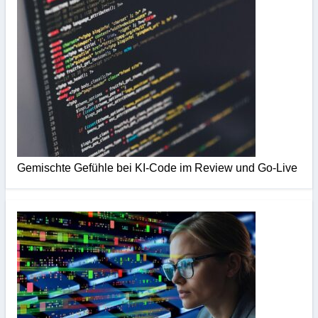
Gemischte Gefühle bei KI-Code im Review und Go-Live