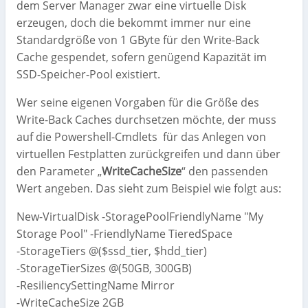
dem Server Manager zwar eine virtuelle Disk
erzeugen, doch die bekommt immer nur eine
Standardgröße von 1 GByte für den Write-Back
Cache gespendet, sofern genügend Kapazität im
SSD-Speicher-Pool existiert.
Wer seine eigenen Vorgaben für die Größe des
Write-Back Caches durchsetzen möchte, der muss
auf die Powershell-Cmdlets für das Anlegen von
virtuellen Festplatten zurückgreifen und dann über
den Parameter „
WriteCacheSize
“ den passenden
Wert angeben. Das sieht zum Beispiel wie folgt aus:
New-VirtualDisk -StoragePoolFriendlyName "My
Storage Pool" -FriendlyName TieredSpace
-StorageTiers @($ssd_tier, $hdd_tier)
-StorageTierSizes @(50GB, 300GB)
-ResiliencySettingName Mirror
-WriteCacheSize 2GB