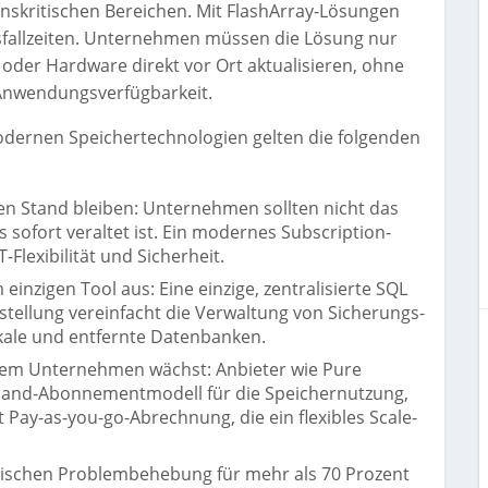
enskritischen Bereichen. Mit FlashArray-Lösungen
sfallzeiten. Unternehmen müssen die Lösung nur
der Hardware direkt vor Ort aktualisieren, ohne
Anwendungsverfügbarkeit.
odernen Speichertechnologien gelten die folgenden
n Stand bleiben: Unternehmen sollten nicht das
s sofort veraltet ist. Ein modernes Subscription-
T-Flexibilität und Sicherheit.
einzigen Tool aus: Eine einzige, zentralisierte SQL
tellung vereinfacht die Verwaltung von Sicherungs-
kale und entfernte Datenbanken.
 dem Unternehmen wächst: Anbieter wie Pure
mand-Abonnementmodell für die Speichernutzung,
 Pay-as-you-go-Abrechnung, die ein flexibles Scale-
ischen Problembehebung für mehr als 70 Prozent