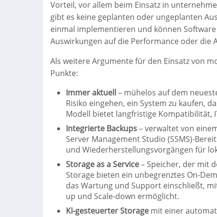
Vorteil, vor allem beim Einsatz in unternehm
gibt es keine geplanten oder ungeplanten Au
einmal implementieren und können Software o
Auswirkungen auf die Performance oder die 
Als weitere Argumente für den Einsatz von m
Punkte:
Immer aktuell
– mühelos auf dem neueste
Risiko eingehen, ein System zu kaufen, da
Modell bietet langfristige Kompatibilität, I
Integrierte Backups
– verwaltet von einem 
Server Management Studio (SSMS)-Bereits
und Wiederherstellungsvorgängen für lo
Storage as a Service
– Speicher, der mit
Storage bieten ein unbegrenztes On-De
das Wartung und Support einschließt, mit
up und Scale-down ermöglicht.
KI-gesteuerter Storage
mit einer automat