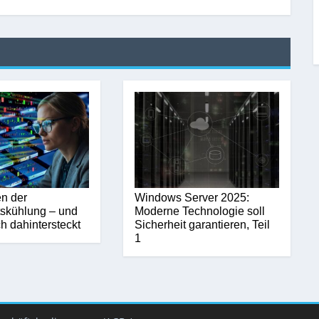
n der
Windows Server 2025:
tskühlung – und
Moderne Technologie soll
ch dahintersteckt
Sicherheit garantieren, Teil
1