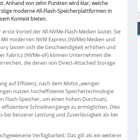
t. Anhand von zehn Punkten wird klar, welche
züge moderne All-Flash-Speicherplattformen in
sem Kontext bieten.
 erste Vorteil der All-NVMe-Flash-Medien lautet: Sie
t: Mit modernen NVM Express (NVMe)-Medien und
ory lassen sich die Geschwindigkeit erhöhen und
over Fabrics (NVMe-oF) können Unternehmen die
rreichen, die denen von Direct-Attached Storage
rung auf Effizienz, nach dem Motto „weniger
ngen nutzen hocheffiziente Speichertechnologie
n Flash-Speicher, um einen hohen Durchsatz,
r effizientere Schreibvorgänge zu ermöglichen. Dies
 bei besserer Leistung und Zuverlässigkeit als bei
chgewiesene Verfügbarkeit: Das gilt als ein weiterer