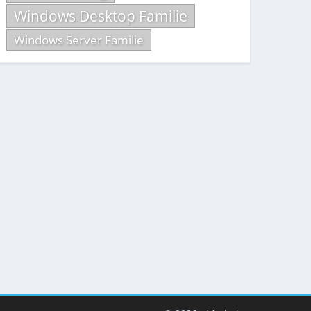
Windows Desktop Familie
Windows Server Familie