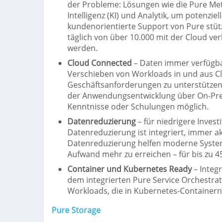
der Probleme: Lösungen wie die Pure Meta
Intelligenz (KI) und Analytik, um potenzi
kundenorientierte Support von Pure stützt
täglich von über 10.000 mit der Cloud v
werden.
Cloud Connected
– Daten immer verfügba
Verschieben von Workloads in und aus Cl
Geschäftsanforderungen zu unterstützen
der Anwendungsentwicklung über On-Prem
Kenntnisse oder Schulungen möglich.
Datenreduzierung
– für niedrigere Inves
Datenreduzierung ist integriert, immer ak
Datenreduzierung helfen moderne System
Aufwand mehr zu erreichen – für bis zu 
Container und Kubernetes Ready
– Integr
dem integrierten Pure Service Orchestrat
Workloads, die in Kubernetes-Containern 
Pure Storage