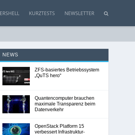
ERSHELL
KURZTESTS
NEWSLETTER
NEWS
ZFS-basiertes Betriebssystem
„QuTS hero“
Quantencomputer brauchen
maximale Transparenz beim
Datenverkehr
OpenStack Platform 15
verbessert Infrastruktur-