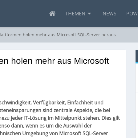
THEMEN
NEWS
POW
plattformen holen mehr aus Microsoft SQL-Server heraus
men holen mehr aus Microsoft
chwindigkeit, Verfügbarkeit, Einfachheit und
teneinsparungen sind zentrale Aspekte, die bei
ezu jeder IT-Lösung im Mittelpunkt stehen. Dies gilt
enso dann, wenn es um die Auswahl der
chnischen Umgebung von Microsoft SQL-Server