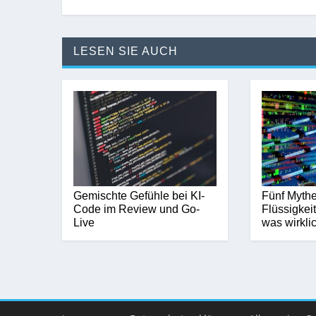
LESEN SIE AUCH
Gemischte Gefühle bei KI-
Fünf Mythe
Code im Review und Go-
Flüssigkei
Live
was wirkli