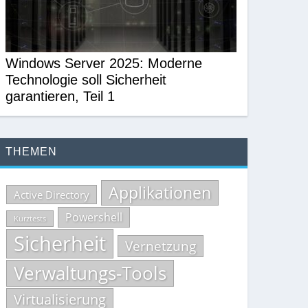
Windows Server 2025: Moderne
Technologie soll Sicherheit
garantieren, Teil 1
THEMEN
Applikationen
Active Directory
Powershell
Kurztests
Sicherheit
Vernetzung
Verwaltungs-Tools
Virtualisierung