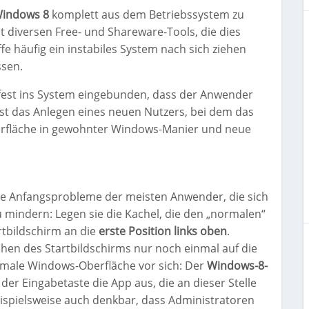
indows 8
komplett aus dem Betriebssystem zu
 diversen Free- und Shareware-Tools, die dies
fe häufig ein instabiles System nach sich ziehen
ssen.
fest ins System eingebunden, dass der Anwender
r ist das Anlegen eines neuen Nutzers, bei dem das
erfläche in gewohnter Windows-Manier und neue
 die Anfangsprobleme der meisten Anwender, die sich
u mindern: Legen sie die Kachel, die den „normalen“
tbildschirm an die
erste Position links oben
.
en des Startbildschirms nur noch einmal auf die
rmale Windows-Oberfläche vor sich: Der
Windows-8-
der Eingabetaste die App aus, die an dieser Stelle
 beispielsweise auch denkbar, dass Administratoren