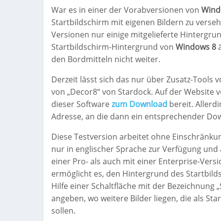
War es in einer der Vorabversionen von
Wind
Startbildschirm mit eigenen Bildern zu verse
Versionen nur einige mitgelieferte Hintergru
Startbildschirm-Hintergrund von
Windows 8
ä
den Bordmitteln nicht weiter.
Derzeit lässt sich das nur über Zusatz-Tools v
von „Decor8“ von Stardock. Auf der Website v
dieser Software
zum Download
bereit. Allerd
Adresse, an die dann ein entsprechender Dow
Diese Testversion arbeitet ohne Einschränku
nur in englischer Sprache zur Verfügung und 
einer Pro- als auch mit einer Enterprise-Ve
ermöglicht es, den Hintergrund des Startbilds
Hilfe einer Schaltfläche mit der Bezeichnung
angeben, wo weitere Bilder liegen, die als S
sollen.