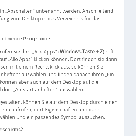
 in „Abschalten“ unbenannt werden. Anschließend
fung vom Desktop in das Verzeichnis für das
artmenü\Programme
fen Sie dort „Alle Apps“ (
Windows-Taste + Z
) ruft
 auf „Alle Apps“ klicken können. Dort finden sie dann
sen mit einem Rechtsklick aus, so können Sie
 anheften“ auswählen und finden danach Ihren „Ein-
e können aber auch auf dem Desktop auf die
 dort „An Start anheften“ auswählen.
gestalten, können Sie auf dem Desktop durch einen
menü aufrufen, dort Eigenschaften und dann
swählen und ein passendes Symbol aussuchen.
ldschirms?