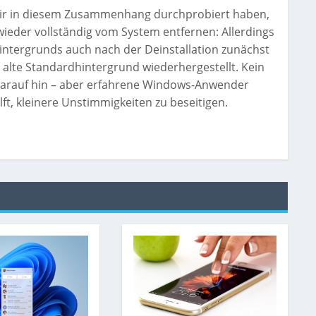
ir in diesem Zusammenhang durchprobiert haben,
ieder vollständig vom System entfernen: Allerdings
intergrunds auch nach der Deinstallation zunächst
 alte Standardhintergrund wiederhergestellt. Kein
t darauf hin – aber erfahrene Windows-Anwender
ilft, kleinere Unstimmigkeiten zu beseitigen.