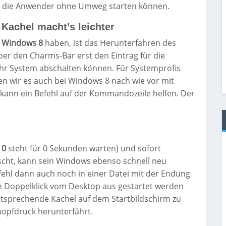
ss die Anwender ohne Umweg starten können.
 Kachel macht’s leichter
i
Windows 8
haben, ist das Herunterfahren des
ber den Charms-Bar erst den Eintrag für die
 ihr System abschalten können. Für Systemprofis
ben wir es auch bei Windows 8 nach wie vor mit
kann ein Befehl auf der Kommandozeile helfen. Der
t 0
steht für 0 Sekunden warten) und sofort
cht, kann sein Windows ebenso schnell neu
efehl dann auch noch in einer Datei mit der Endung
em Doppelklick vom Desktop aus gestartet werden
entsprechende Kachel auf dem Startbildschirm zu
nopfdruck herunterfährt.