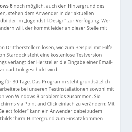
ows 8
noch möglich, auch den Hintergrund des
hen, stehen dem Anwender in der aktuellen
ndbilder im „Jugendstil-Design“ zur Verfügung. Wer
ndern will, der kommt leider an dieser Stelle mit
on Drittherstellern lösen, wie zum Beispiel mit Hilfe
on Stardock steht eine kostenlose Testversion
ings verlangt der Hersteller die Eingabe einer Email-
nload-Link geschickt wird.
ng für 30 Tage. Das Programm steht grundsätzlich
arbeitete bei unseren Testinstallationen sowohl mit
rsion von Windows 8 problemlos zusammen. Sie
chirms via Point and Click einfach zu verändern: Mit
 „Select folder“ kann ein Anwender dabei zudem
tartbildschirm-Hintergrund zum Einsatz kommen