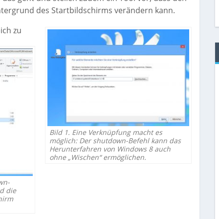
tergrund des Startbildschirms verändern kann.
ich zu
Bild 1. Eine Verknüpfung macht es
möglich: Der shutdown-Befehl kann das
Herunterfahren von Windows 8 auch
ohne „Wischen“ ermöglichen.
wn-
d die
hirm