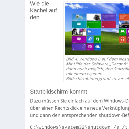
Wie die
Kachel auf
den
Bild 4. Windows 8 auf dem Nosta
Mit Hilfe der Software „Decor 8“ 
dann auch möglich, den Startbi
mit einem eigenen
Bildschirmhintergrund zu verse
Startbildschirm kommt
Dazu müssen Sie einfach auf dem Windows-D
über einen Rechtsklick eine neue Verknüpfun
und dann den entsprechenden shutdown-Befeh
C:\windows\system32\shutdown /s /t