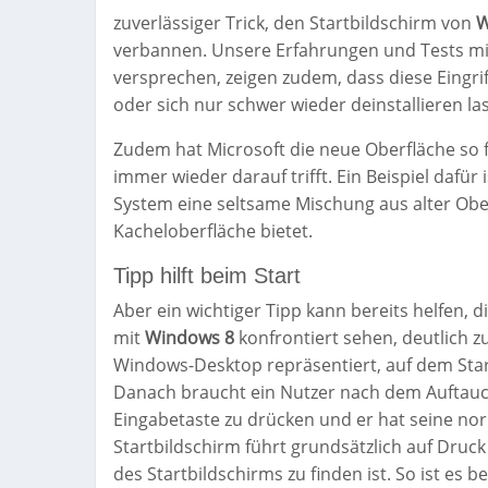
zuverlässiger Trick, den Startbildschirm von
W
verbannen. Unsere Erfahrungen und Tests mit
versprechen, zeigen zudem, dass diese Eingrif
oder sich nur schwer wieder deinstallieren la
Zudem hat Microsoft die neue Oberfläche so 
immer wieder darauf trifft. Ein Beispiel dafü
System eine seltsame Mischung aus alter Ob
Kacheloberfläche bietet.
Tipp hilft beim Start
Aber ein wichtiger Tipp kann bereits helfen,
mit
Windows 8
konfrontiert sehen, deutlich z
Windows-Desktop repräsentiert, auf dem Star
Danach braucht ein Nutzer nach dem Auftauch
Eingabetaste zu drücken und er hat seine no
Startbildschirm führt grundsätzlich auf Druck 
des Startbildschirms zu finden ist. So ist es