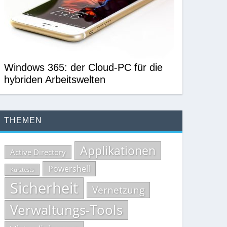
Windows 365: der Cloud-PC für die
hybriden Arbeitswelten
THEMEN
Applikationen
Active Directory
Powershell
Kurztests
Sicherheit
Vernetzung
Verwaltungs-Tools