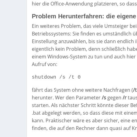
hier die Office-Anwendung platzieren, so da
Problem Herunterfahren: die eigene
Ein weiteres Problem, das viele Umsteiger be
Betriebssystems: Sie finden es umständlich ü
Einstellung anzuwählen, bis sie dann endlich
eigentlich kein Problem, denn schließlich ha
einem Windows-System zu tun und auch hier 
Aufruf von:
shutdown /s /t 0
fährt das System ohne weitere Nachfragen (
/
herunter. Wer den Parameter
/s
gegen
/r
taus
starten. Als nächster Schritt könnte dieser B
.bat abgelegt werden, so dass diese mit ein
kann. Praktischer wäre es aber sicher, eine 
finden, die auf den Rechner dann quasi auf K