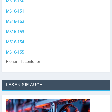
MS16-150
MS16-151
MS16-152
MS16-153
MS16-154
MS16-155
Florian Huttenloher
LESEN SIE AUCH