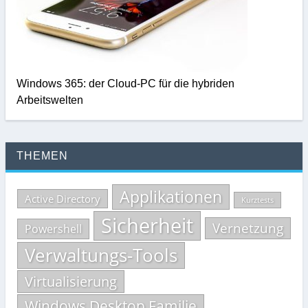
Windows 365: der Cloud-PC für die hybriden
Arbeitswelten
THEMEN
Applikationen
Active Directory
Kurztests
Sicherheit
Vernetzung
Powershell
Verwaltungs-Tools
Virtualisierung
Windows Desktop Familie