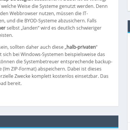
f welche Weise die Systeme genutzt werden. Denn
er den Webbrowser nutzen, müssen die IT-
en, und die BYOD-Systeme abzusichern. Falls
her
selbst „landen“ wird es deutlich schwieriger
isten.
in, sollten daher auch diese „
halb-privaten
“
t sich bei Windows-Systemen beispielsweise das
 können die Systembetreuer entsprechende backup-
e (Im ZIP-Format) abspeichern. Dabei ist dieses
rzielle Zwecke komplett kostenlos einsetzbar. Das
ad bereit.