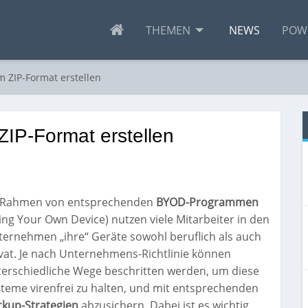
THEMEN
NEWS
POW
 ZIP-Format erstellen
ZIP-Format erstellen
 Rahmen von entsprechenden
BYOD-Programmen
ing Your Own Device) nutzen viele Mitarbeiter in den
ernehmen „ihre“ Geräte sowohl beruflich als auch
vat. Je nach Unternehmens-Richtlinie können
terschiedliche Wege beschritten werden, um diese
teme virenfrei zu halten, und mit entsprechenden
ckup-Strategien
abzusichern. Dabei ist es wichtig,