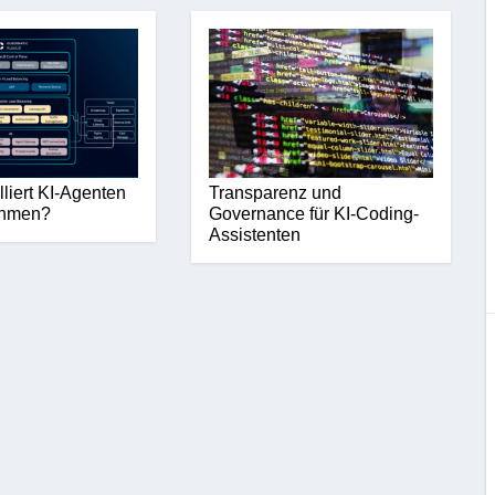
lliert KI-Agenten
Transparenz und
ehmen?
Governance für KI-Coding-
Assistenten