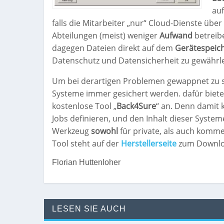
au
falls die Mitarbeiter „nur“ Cloud-Dienste üb
Abteilungen (meist) weniger
Aufwand
betreib
dagegen Dateien direkt auf dem
Gerätespeic
Datenschutz und Datensicherheit zu gewährle
Um bei derartigen Problemen gewappnet zu se
Systeme immer gesichert werden. dafür biete
kostenlose Tool „
Back4Sure
“ an. Denn damit
Jobs definieren, und den Inhalt dieser System
Werkzeug
sowohl
für private, als auch komme
Tool steht auf der
Herstellerseite
zum Downlo
Florian Huttenloher
LESEN SIE AUCH