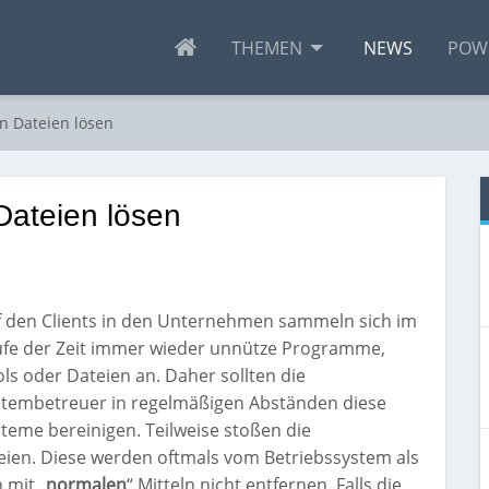
THEMEN
NEWS
POW
n Dateien lösen
Dateien lösen
f den Clients in den Unternehmen sammeln sich im
ufe der Zeit immer wieder unnütze Programme,
ls oder Dateien an. Daher sollten die
stembetreuer in regelmäßigen Abständen diese
teme bereinigen. Teilweise stoßen die
eien. Diese werden oftmals vom Betriebssystem als
 mit „
normalen
“ Mitteln nicht entfernen. Falls die