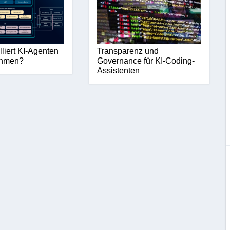
lliert KI-Agenten
Transparenz und
ehmen?
Governance für KI-Coding-
Assistenten