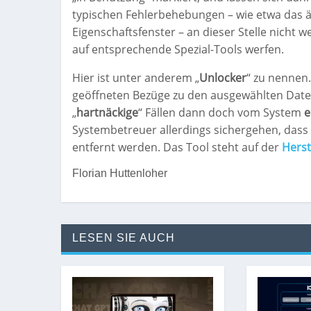
typischen Fehlerbehebungen – wie etwa das 
Eigenschaftsfenster – an dieser Stelle nicht w
auf entsprechende Spezial-Tools werfen.
Hier ist unter anderem „
Unlocker
“ zu nennen
geöffneten Bezüge zu den ausgewählten Dateie
„
hartnäckige
“ Fällen dann doch vom System
e
Systembetreuer allerdings sichergehen, dass
entfernt werden. Das Tool steht auf der
Herst
Florian Huttenloher
LESEN SIE AUCH