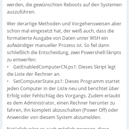
werden, die gewünschten Reboots auf den Systemen
auszuführen.
Wer derartige Methoden und Vorgehensweisen aber
schon mal eingesetzt hat, der weiß auch, dass die
formatierte Ausgabe von Daten unter WSH ein
aufwändiger manueller Prozess ist. So fiel dann
schließlich die Entscheidung, zwei Powershell-Skripts
zu entwerfen:
• GetEnabledComputerCN.ps1: Dieses Skript legt
die Liste der Rechner an.
• SetComputerState.ps1: Dieses Programm startet
jeden Computer in der Liste neu und berichtet über
Erfolg oder Fehlschlag des Vorgangs. Zudem erlaubt
es dem Administrator, einen Rechner herunter zu
fahren, ihn komplett abzuschalten (Power Off) oder
Anwender von diesem System abzumelden.