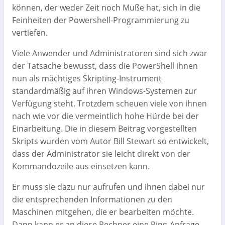
können, der weder Zeit noch Muße hat, sich in die
Feinheiten der Powershell-Programmierung zu
vertiefen.
Viele Anwender und Administratoren sind sich zwar
der Tatsache bewusst, dass die PowerShell ihnen
nun als mächtiges Skripting-Instrument
standardmäßig auf ihren Windows-Systemen zur
Verfügung steht. Trotzdem scheuen viele von ihnen
nach wie vor die vermeintlich hohe Hürde bei der
Einarbeitung. Die in diesem Beitrag vorgestellten
Skripts wurden vom Autor Bill Stewart so entwickelt,
dass der Administrator sie leicht direkt von der
Kommandozeile aus einsetzen kann.
Er muss sie dazu nur aufrufen und ihnen dabei nur
die entsprechenden Informationen zu den
Maschinen mitgehen, die er bearbeiten möchte.
Dann kann er an diese Rechner eine Ping-Anfrage