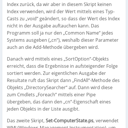
Index zurück, da wir aber in diesem Skript keinen
Index verwenden, wird der Wert mittels eines Typ-
Casts zu „void“ geändert, so dass der Wert des Index
nicht in der Ausgabe auftauchen kann. Das
Programm soll ja nur den „Common Name“ jedes
Systems ausgeben („cn“), weshalb dieser Parameter
auch an die Add-Methode übergeben wird.
Danach wird mittels eines „SortOption“-Objekts
erreicht, dass die Ergebnisse in aufsteigender Folge
sortiert werden. Zur eigentlichen Ausgabe der
Resultate ruft das Skript dann „FindAll“-Methode des
Objekts „DirectorySearcher“ auf. Dann wird diese
zum Cmdlets „Foreach“ mittels einer Pipe
übergeben, das dann den „cn“-Eigenschaft eines
jeden Objekts in der Liste ausgibt.
Das zweite Skript,
Set-ComputerState.ps
, verwendet
WMI (Windows Management Instrumentation), um