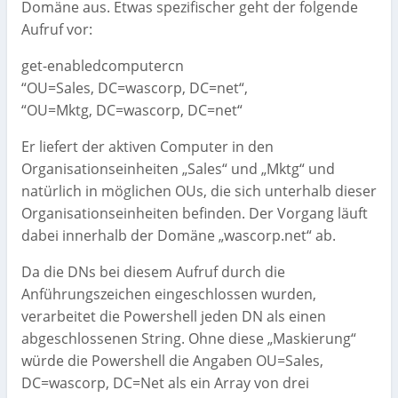
Domäne aus. Etwas spezifischer geht der folgende
Aufruf vor:
get-enabledcomputercn
“OU=Sales, DC=wascorp, DC=net“,
“OU=Mktg, DC=wascorp, DC=net“
Er liefert der aktiven Computer in den
Organisationseinheiten „Sales“ und „Mktg“ und
natürlich in möglichen OUs, die sich unterhalb dieser
Organisationseinheiten befinden. Der Vorgang läuft
dabei innerhalb der Domäne „wascorp.net“ ab.
Da die DNs bei diesem Aufruf durch die
Anführungszeichen eingeschlossen wurden,
verarbeitet die Powershell jeden DN als einen
abgeschlossenen String. Ohne diese „Maskierung“
würde die Powershell die Angaben OU=Sales,
DC=wascorp, DC=Net als ein Array von drei