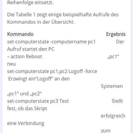
Reihenfolge einsetzt.
Die Tabelle 1 zeigt einige beispielhafte Aufrufe des
Kommandos in der Übersicht.
Kommando Ergebnis
set-computerstate -computername pc1 Der
Aufruf startet den PC
– action Reboot „pc1“
neu
set-computerstate pc1,pc2 Logoff -force
Erzwingt ein“Logoff“ an den
Systemen
„pc1“ und „pc2“
set-computerstate pc3 Test Stellt
fest, ob das Skript
erfolgreich
eine Verbindung
zum