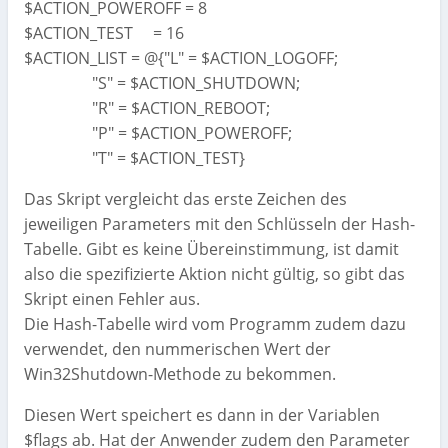
$ACTION_POWEROFF = 8
$ACTION_TEST = 16
$ACTION_LIST = @{"L" = $ACTION_LOGOFF;
"S" = $ACTION_SHUTDOWN;
"R" = $ACTION_REBOOT;
"P" = $ACTION_POWEROFF;
"T" = $ACTION_TEST}
Das Skript vergleicht das erste Zeichen des
jeweiligen Parameters mit den Schlüsseln der Hash-
Tabelle. Gibt es keine Übereinstimmung, ist damit
also die spezifizierte Aktion nicht gültig, so gibt das
Skript einen Fehler aus.
Die Hash-Tabelle wird vom Programm zudem dazu
verwendet, den nummerischen Wert der
Win32Shutdown-Methode zu bekommen.
Diesen Wert speichert es dann in der Variablen
$flags ab. Hat der Anwender zudem den Parameter