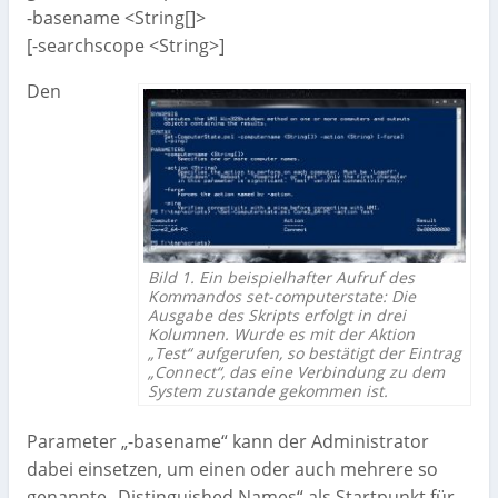
-basename <String[]>
[-searchscope <String>]
Den
Bild 1. Ein beispielhafter Aufruf des
Kommandos set-computerstate: Die
Ausgabe des Skripts erfolgt in drei
Kolumnen. Wurde es mit der Aktion
„Test“ aufgerufen, so bestätigt der Eintrag
„Connect“, das eine Verbindung zu dem
System zustande gekommen ist.
Parameter „-basename“ kann der Administrator
dabei einsetzen, um einen oder auch mehrere so
genannte „Distinguished Names“ als Startpunkt für