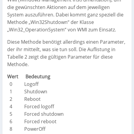
die gewünschten Aktionen auf dem jeweiligen
System auszuführen. Dabei kommt ganz speziell die
Methode „Win32Shutdown“ der Klasse
„Win32_OperationSystem“ von WMI zum Einsatz.
Diese Methode benötigt allerdings einen Parameter,
der ihr mitteilt, was sie tun soll. Die Auflistung in
Tabelle 2 zeigt die gültigen Parameter für diese
Methode.
Wert Bedeutung
0 Logoff
1 Shutdown
2 Reboot
4 Forced logoff
5 Forced shutdown
6 Forced reboot
8 PowerOff