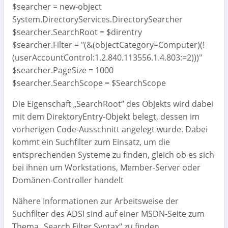
$searcher = new-object
System.DirectoryServices.DirectorySearcher
$searcher.SearchRoot = $direntry
$searcher.Filter = "(&(objectCategory=Computer)(!
(userAccountControl:1.2.840.113556.1.4.803:=2)))"
$searcher.PageSize = 1000
$searcher.SearchScope = $SearchScope
Die Eigenschaft „SearchRoot“ des Objekts wird dabei
mit dem DirektoryEntry-Objekt belegt, dessen im
vorherigen Code-Ausschnitt angelegt wurde. Dabei
kommt ein Suchfilter zum Einsatz, um die
entsprechenden Systeme zu finden, gleich ob es sich
bei ihnen um Workstations, Member-Server oder
Domänen-Controller handelt
Nähere Informationen zur Arbeitsweise der
Suchfilter des ADSI sind auf einer MSDN-Seite zum
Thema „Search Filter Syntax“ zu finden.