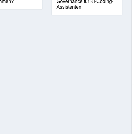
ehmen?
Governance für KI-Coding-
Assistenten