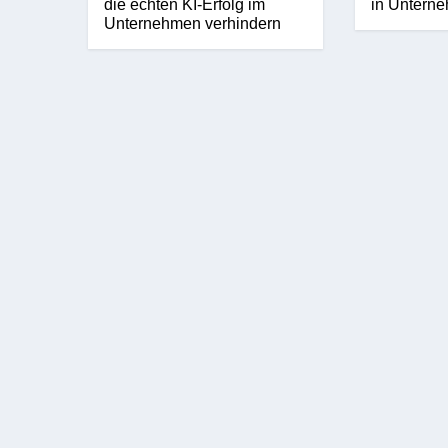
die echten KI-Erfolg im
in Untern
Unternehmen verhindern