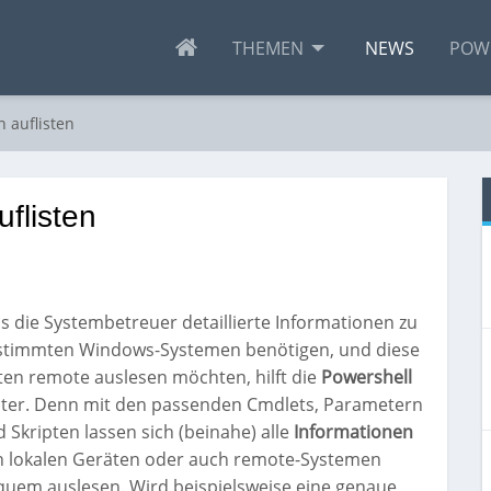
THEMEN
NEWS
POW
 auflisten
flisten
ls die Systembetreuer detaillierte Informationen zu
stimmten Windows-Systemen benötigen, und diese
en remote auslesen möchten, hilft die
Powershell
iter. Denn mit den passenden Cmdlets, Parametern
 Skripten lassen sich (beinahe) alle
Informationen
n lokalen Geräten oder auch remote-Systemen
quem auslesen. Wird beispielsweise eine genaue