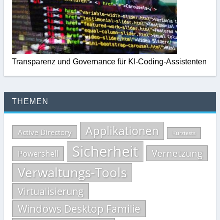
Transparenz und Governance für KI-Coding-Assistenten
THEMEN
Applikationen
Active Directory
Kurztests
Sicherheit
Vernetzung
Powershell
Verwaltungs-Tools
Virtualisierung
Windows Desktop Familie