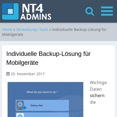
Home
»
Verwaltungs-Tools
»
Individuelle Backup-Lösung für
Mobilgeräte
Individuelle Backup-Lösung für
Mobilgeräte
20. November 2017
Wichtige
Daten
sichern
die