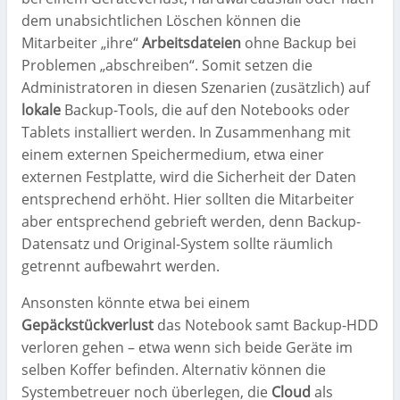
dem unabsichtlichen Löschen können die
Mitarbeiter „ihre“
Arbeitsdateien
ohne Backup bei
Problemen „abschreiben“. Somit setzen die
Administratoren in diesen Szenarien (zusätzlich) auf
lokale
Backup-Tools, die auf den Notebooks oder
Tablets installiert werden. In Zusammenhang mit
einem externen Speichermedium, etwa einer
externen Festplatte, wird die Sicherheit der Daten
entsprechend erhöht. Hier sollten die Mitarbeiter
aber entsprechend gebrieft werden, denn Backup-
Datensatz und Original-System sollte räumlich
getrennt aufbewahrt werden.
Ansonsten könnte etwa bei einem
Gepäckstückverlust
das Notebook samt Backup-HDD
verloren gehen – etwa wenn sich beide Geräte im
selben Koffer befinden. Alternativ können die
Systembetreuer noch überlegen, die
Cloud
als