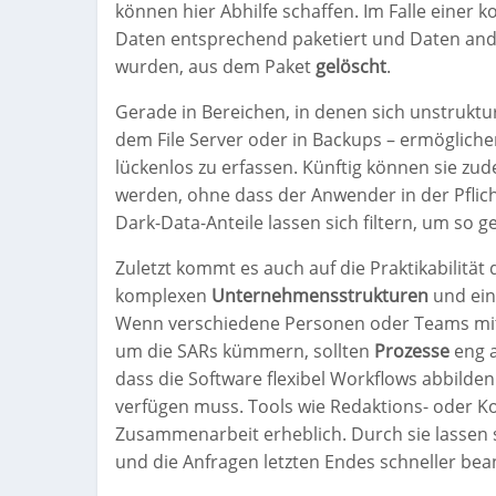
können hier Abhilfe schaffen. Im Falle einer 
Daten entsprechend paketiert und Daten ande
wurden, aus dem Paket
gelöscht
.
Gerade in Bereichen, in denen sich unstruktur
dem File Server oder in Backups – ermögliche
lückenlos zu erfassen. Künftig können sie zu
werden, ohne dass der Anwender in der Pflich
Dark-Data-Anteile lassen sich filtern, um so
Zuletzt kommt es auch auf die Praktikabilität
komplexen
Unternehmensstrukturen
und ein
Wenn verschiedene Personen oder Teams mit d
um die SARs kümmern, sollten
Prozesse
eng 
dass die Software flexibel Workflows abbild
verfügen muss. Tools wie Redaktions- oder K
Zusammenarbeit erheblich. Durch sie lassen si
und die Anfragen letzten Endes schneller bea