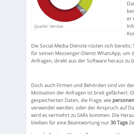
Da
be
er 
Inf
Quelle: Veritas
Ko
Die Social-Media-Dienste rüsten sich bereits:
für seinen Messenger-Dienst WhatsApp, um 
Anfragen
, direkt aus der Software heraus zu
Doch auch Firmen und Behörden sind vor der z
Motivation der Anfragen ist breit gefächert: O
gespeicherten Daten, die Frage, wie
persone
verwendet werden, oder der Anspruch auf Dat
wird es vermehrt zu SARs kommen. Die Hera
bleiben für eine Beantwortung nur
30 Tage
Ze