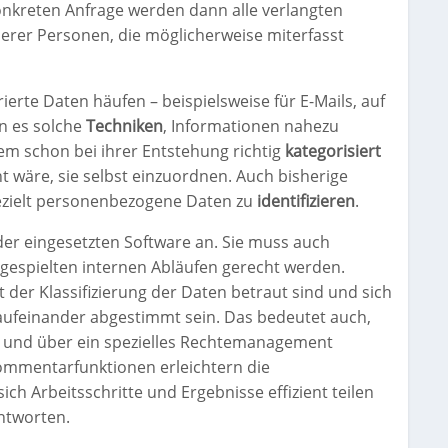
konkreten Anfrage werden dann alle verlangten
rer Personen, die möglicherweise miterfasst
ierte Daten häufen – beispielsweise für E-Mails, auf
n es solche
Techniken
, Informationen nahezu
dem schon bei ihrer Entstehung richtig
kategorisiert
t wäre, sie selbst einzuordnen. Auch bisherige
 gezielt personenbezogene Daten zu
identifizieren
.
 der eingesetzten Software an. Sie muss auch
gespielten internen Abläufen gerecht werden.
er Klassifizierung der Daten betraut sind und sich
aufeinander abgestimmt sein. Das bedeutet auch,
en und über ein spezielles Rechtemanagement
ommentarfunktionen erleichtern die
ch Arbeitsschritte und Ergebnisse effizient teilen
ntworten.