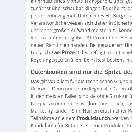
Innerhalb eines Monats Transparenz über ge
zunächst überschaubar klingen. Es scheint, d
personenbezogenen Daten eines EU-Bürgers ü
Verantwortliche wiegen sich daher in Sicherhe
und ohne großen Aufwand meistern zu können
Veritas. Immerhin gaben 31 Prozent der Befra
neuen Richtlinien handelt. Bei genauerem Hin
Lediglich
zwei Prozent
der befragten Unterneh
Regelungen zu erfüllen. Beim Rest besteht in 
Datenbanken sind nur die Spitze de
Das gilt vor allem für die technischen Grund
Grenzen. Denn nur selten liegen alle Daten, die
In den meisten Fällen sind sie ohne Struktur
Beispiel zu nennen: Es ist durchaus üblich,
Marketing landen. Sind Namen erst in einer Ka
Teilnahme an einem
Produktlaunch
, werden 
Kandidaten für Beta-Tests neuer Produkte. K