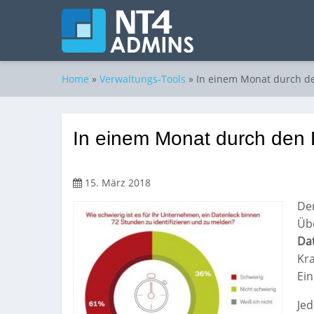
Home
»
Verwaltungs-Tools
»
In einem Monat durch d
In einem Monat durch den
15. März 2018
Der
Übe
Da
Kra
Ein
Jed