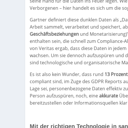
seine Hand für die Daten ins Feuer legen. Wie
Verborgenen – hier handelt es sich um die 
Gartner definiert diese dunklen Daten als „Da
Arbeit sammelt, verarbeitet und speichert, ab
Geschäftsbeziehungen
und Monetarisierung)”
enthalten sein, die schnell zum Compliance
von Veritas ergab, dass diese Daten in jede
wachsen. Um sie dennoch aufzuspüren und 
sind technologische und organisatorische 
Es ist also kein Wunder, dass rund
13 Prozent
compliant sind, im Zuge des GDPR Reports a
Lage sei, personenbezogene Daten effektiv zu
Person aufzuspüren, noch, eine
akkurate
Übe
bereitzustellen oder Informationsquellen klar 
Mit der richtigen Technologie in sa