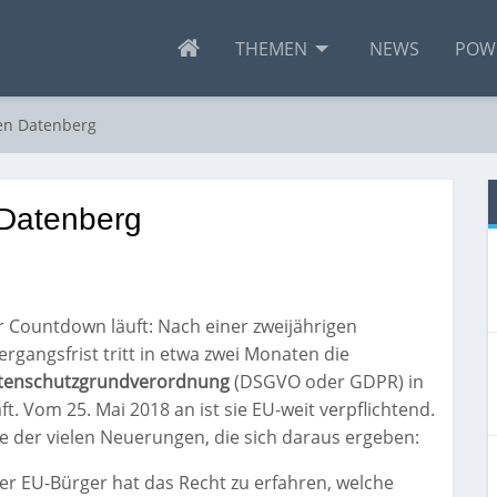
THEMEN
NEWS
POW
en Datenberg
 Datenberg
 Countdown läuft: Nach einer zweijährigen
rgangsfrist tritt in etwa zwei Monaten die
tenschutzgrundverordnung
(DSGVO oder GDPR) in
ft. Vom 25. Mai 2018 an ist sie EU-weit verpflichtend.
e der vielen Neuerungen, die sich daraus ergeben:
er EU-Bürger hat das Recht zu erfahren, welche