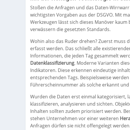
Stoßen die Anfragen und das Daten-Wirrwarr
wichtigsten Vorgaben aus der DSGVO. Mit man
Werkzeugen lässt sich dieses Manöver kaum b
verwässern die gesetzten Standards.
Wohin also das Ruder drehen? Zuerst muss de
erfasst werden. Das schließt alle existieren
Informationen, die jeden Tag gesammelt werde
Datenklassifizierung
. Moderne Varianten die
Indikatoren. Diese erkennen eindeutige inhal
entsprechenden Tags. Beispielsweise werde
Führerscheinnummer als solche erkannt und
Wurden die Daten erst einmal kategorisiert, la
klassifizieren, analysieren und sichten. Objek
Inhalten sollten zudem priorisiert werden. B
stehen Unternehmen vor einer weiteren
Her
Anfragen dürfen sie nicht offengelegt werde