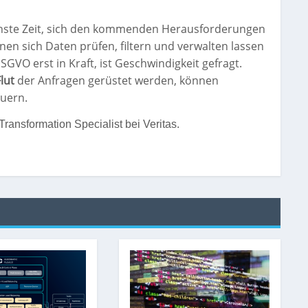
ste Zeit, sich den kommenden Herausforderungen
nen sich Daten prüfen, filtern und verwalten lassen
 DSGVO erst in Kraft, ist Geschwindigkeit gefragt.
Flut
der Anfragen gerüstet werden, können
euern
.
ansformation Specialist bei Veritas.