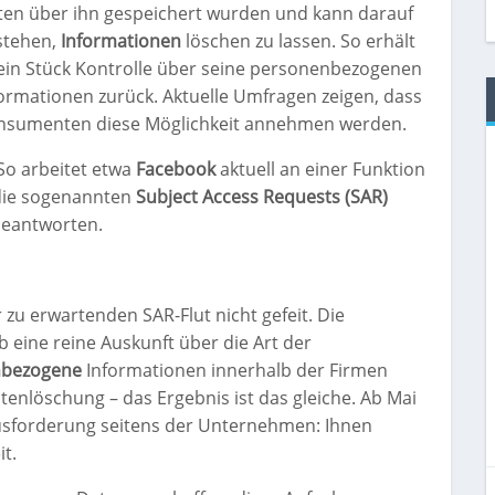
ten über ihn gespeichert wurden und kann darauf
stehen,
Informationen
löschen zu lassen. So erhält
ein Stück Kontrolle über seine personenbezogenen
ormationen zurück. Aktuelle Umfragen zeigen, dass
nsumenten diese Möglichkeit annehmen werden.
 So arbeitet etwa
Facebook
aktuell an einer Funktion
die sogenannten
Subject Access Requests (SAR)
 beantworten.
u erwartenden SAR-Flut nicht gefeit. Die
b eine reine Auskunft über die Art der
nbezogene
Informationen innerhalb der Firmen
enlöschung – das Ergebnis ist das gleiche. Ab Mai
usforderung seitens der Unternehmen: Ihnen
it.