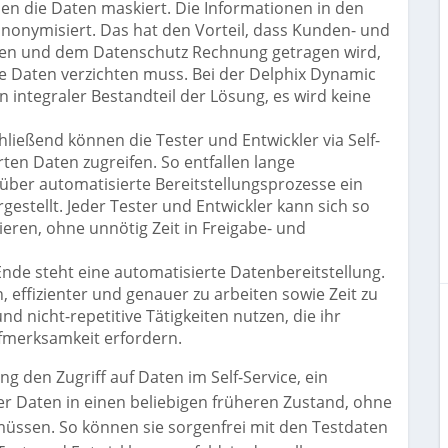
en die Daten maskiert. Die Informationen in den
onymisiert. Das hat den Vorteil, dass Kunden- und
en und dem Datenschutz Rechnung getragen wird,
le Daten verzichten muss. Bei der Delphix Dynamic
 integraler Bestandteil der Lösung, es wird keine
ließend können die Tester und Entwickler via Self-
rten Daten zugreifen. So entfallen lange
d über automatisierte Bereitstellungsprozesse ein
gestellt. Jeder Tester und Entwickler kann sich so
ieren, ohne unnötig Zeit in Freigabe- und
de steht eine automatisierte Datenbereitstellung.
, effizienter und genauer zu arbeiten sowie Zeit zu
d nicht-repetitive Tätigkeiten nutzen, die ihr
fmerksamkeit erfordern.
 den Zugriff auf Daten im Self-Service, ein
r Daten in einen beliebigen früheren Zustand, ohne
 müssen. So können sie sorgenfrei mit den Testdaten