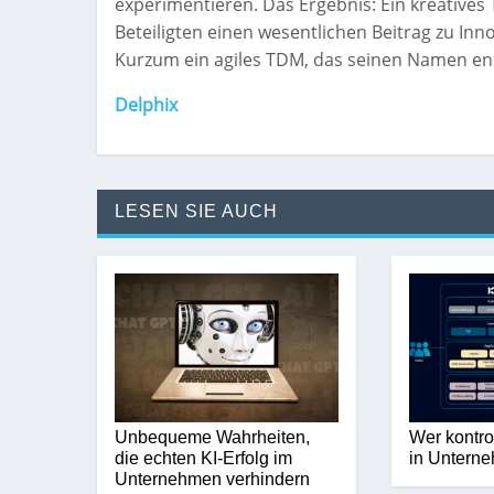
experimentieren. Das Ergebnis: Ein kreatives 
Beteiligten einen wesentlichen Beitrag zu Inn
Kurzum ein agiles TDM, das seinen Namen end
Delphix
LESEN SIE AUCH
Unbequeme Wahrheiten,
Wer kontro
die echten KI-Erfolg im
in Untern
Unternehmen verhindern