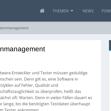
THEMEN
NEWS
POW
tdatenmanagement
atenmanagement
ftware-Entwickler und Tester müssen geduldige
schen sein. Denn gilt es, eine Software in
tzyklen auf Fehler, Qualität und
chäftstauglichkeit zu überprüfen, heißt das
ächst oft: Warten. Denn in vielen Fällen dauert es
r lange, bis die benötigten Testdaten überhaupt
im Tester ankommen.