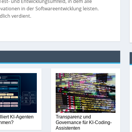
Test- und Entwicklungsumfeld, in dem alle
ovationen in der Softwareentwicklung leisten.
lich verdient.
lliert KI-Agenten
Transparenz und
ehmen?
Governance für KI-Coding-
Assistenten