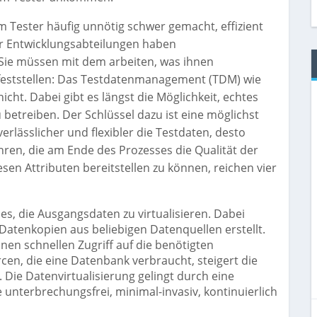
 Tester häufig unnötig schwer gemacht, effizient
er Entwicklungsabteilungen haben
. Sie müssen mit dem arbeiten, was ihnen
 feststellen: Das Testdatenmanagement (TDM) wie
cht. Dabei gibt es längst die Möglichkeit, echtes
betreiben. Der Schlüssel dazu ist eine möglichst
erlässlicher und flexibler die Testdaten, desto
ühren, die am Ende des Prozesses die Qualität der
sen Attributen bereitstellen zu können, reichen vier
es, die Ausgangsdaten zu virtualisieren. Dabei
Datenkopien aus beliebigen Datenquellen erstellt.
en schnellen Zugriff auf die benötigten
cen, die eine Datenbank verbraucht, steigert die
 Die Datenvirtualisierung gelingt durch eine
 unterbrechungsfrei, minimal-invasiv, kontinuierlich