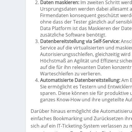
Daten maskieren:
Im zweiten Schritt werd
Ursprungsdaten werden dabei allesamt an
Firmendaten konsequent geschützt werd
ohne dass der Tester gänzlich auf sensib
Data Platform ist das Maskieren der Daten
zusätzliche Software benötigt.
Datenbereitstellung via Self-Service:
Ansch
Service auf die virtualisierten und maskie
Autorisierungsschleifen, gleichzeitig wir
Höchstmaß an Agilität und Effizienz sicher
auf die für ihn relevanten Daten konzentr
Warteschleifen zu verlieren.
Automatisierte Datenbereitstellung:
Am En
Sie ermöglicht es Testern und Entwicklern
sparen. Diese können sie für produktive un
ganzes Know-How und ihre ungeteilte Au
Darüber hinaus ermöglicht die Automatisierung
einfaches Bookmarking und Zurücksetzen ihre
sich auf ein IT-Ticketing-System verlassen zu