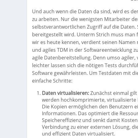
Und auch wenn die Daten da sind, wird es dem
zu arbeiten. Nur die wenigsten Mitarbeiter d
selbstverantwortlichen Zugriff auf die Daten
bereitgestellt wird. Unterm Strich muss man
wir es heute kennen, verdient seinen Namen ni
und agiles TDM in der Softwareentwicklung zu 
agile Datenbereitstellung. Denn umso agiler, v
leichter lassen sich die nötigen Tests durchf
Software gewährleisten. Um Testdaten mit die
einfache Schritte:
Daten virtualisieren:
Zunächst einmal gilt 
werden hochkomprimierte, virtualisierte 
Die Kopien ermöglichen den Benutzern ein
Informationen. Das optimiert die Ressour
Speichereffizienz und senkt damit Kosten.
Verbindung zu einer externen Lösung, die
und effizient Daten virtualisiert.