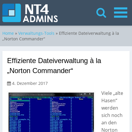
Home
»
Verwaltungs-Tools
»
Effiziente Dateiverwaltung à la
„Norton Commander“
Effiziente Dateiverwaltung à la
„Norton Commander“
4. Dezember 2017
Viele „alte
Hasen“
werden
sich noch
an den
Norton