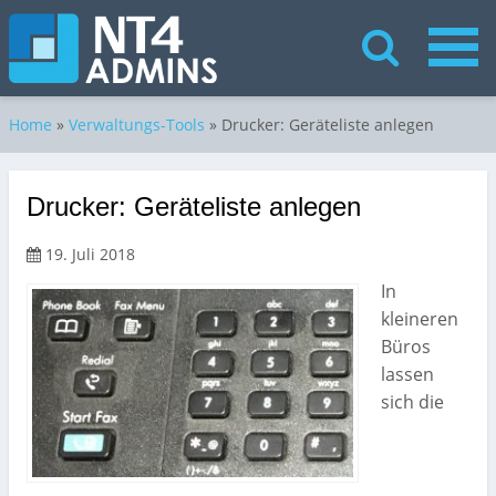
Home
»
Verwaltungs-Tools
»
Drucker: Geräteliste anlegen
Drucker: Geräteliste anlegen
19. Juli 2018
In
kleineren
Büros
lassen
sich die