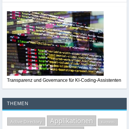
Transparenz und Governance für KI-Coding-Assistenten
THEMEN
Applikationen
Active Directory
Kurztests