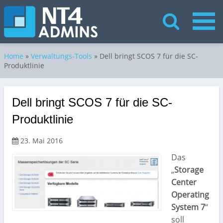
Home
»
Verwaltungs-Tools
»
Dell bringt SCOS 7 für die SC-
Produktlinie
Dell bringt SCOS 7 für die SC-
Produktlinie
23. Mai 2016
Das
„
Storage
Center
Operating
System 7
“
soll