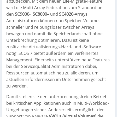
abzudecken. Mit dem neuen Life-Migrate-Feature
wird die Multi-Array-Federation zum Standard bei
den
SC9000
-,
SC8000
– und
SC4020
-Arrays.
Administratoren können nun Speicher-Volumes
schneller und reibungsloser zwischen Arrays
bewegen und damit die Speicherlandschaft ohne
Unterbrechung optimieren. Dazu ist keine
zusätzliche Virtualisierungs-Hard- und -Software
nötig. SCOS 7 bietet außerdem ein verfeinertes
Management: Einerseits unterstützen neue Features
bei der Servicequalität Administratoren dabei,
Ressourcen automatisch neu zu allokieren, um
aktuellen Erfordernissen im Unternehmen gerecht
zu werden.
Damit stellen sie den unterbrechungsfreien Betrieb
bei kritischen Applikationen auch in Multi-Workload-
Umgebungen sicher. Andererseits ermöglicht der
Support von VMware
VVOLs (Virtual Volumes)
die