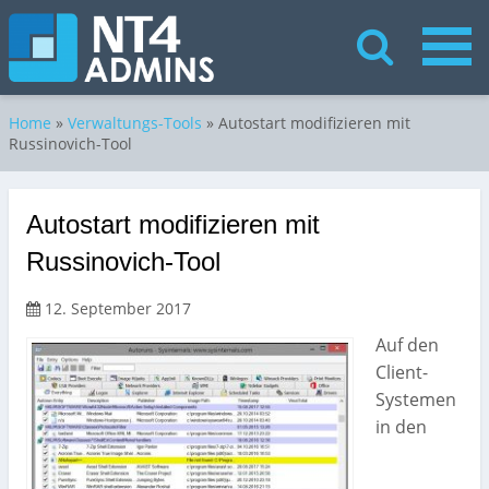
Home
»
Verwaltungs-Tools
»
Autostart modifizieren mit
Russinovich-Tool
Autostart modifizieren mit
Russinovich-Tool
12. September 2017
Auf den
Client-
Systemen
in den