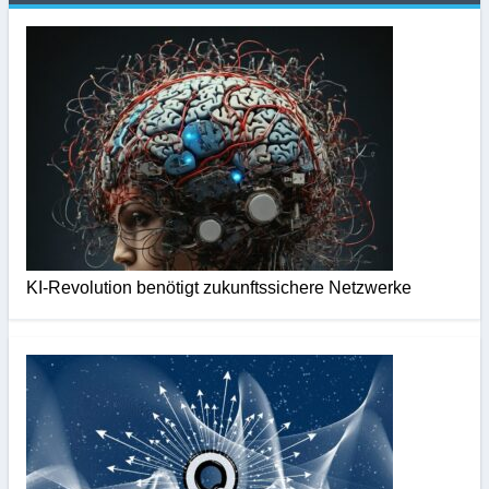
KI-Revolution benötigt zukunftssichere Netzwerke