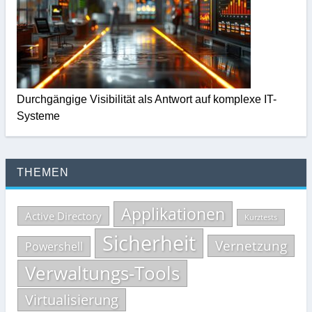
Durchgängige Visibilität als Antwort auf komplexe IT-
Systeme
THEMEN
Applikationen
Active Directory
Kurztests
Sicherheit
Vernetzung
Powershell
Verwaltungs-Tools
Virtualisierung