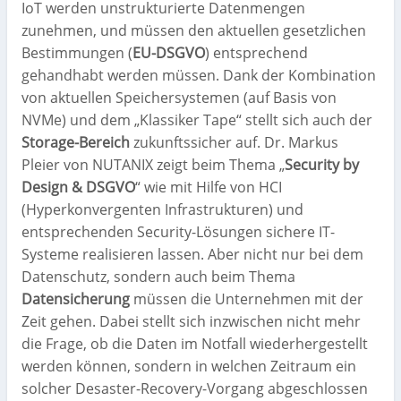
IoT werden unstrukturierte Datenmengen
zunehmen, und müssen den aktuellen gesetzlichen
Bestimmungen (
EU-DSGVO
) entsprechend
gehandhabt werden müssen. Dank der Kombination
von aktuellen Speichersystemen (auf Basis von
NVMe) und dem „Klassiker Tape“ stellt sich auch der
Storage-Bereich
zukunftssicher auf. Dr. Markus
Pleier von NUTANIX zeigt beim Thema „
Security by
Design & DSGVO
“ wie mit Hilfe von
HCI
(Hyperkonvergenten Infrastrukturen) und
entsprechenden Security-Lösungen sichere IT-
Systeme realisieren lassen. Aber nicht nur bei dem
Datenschutz, sondern auch beim Thema
Datensicherung
müssen die Unternehmen mit der
Zeit gehen. Dabei stellt sich inzwischen nicht mehr
die Frage, ob die Daten im Notfall wiederhergestellt
werden können, sondern in welchen Zeitraum ein
solcher Desaster-Recovery-Vorgang abgeschlossen