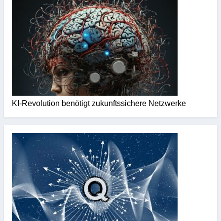
KI-Revolution benötigt zukunftssichere Netzwerke