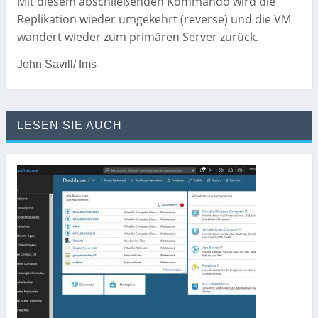
Mit diesem abschließenden Kommando wird die
Replikation wieder umgekehrt (reverse) und die VM
wandert wieder zum primären Server zurück.
John Savill/ fms
LESEN SIE AUCH