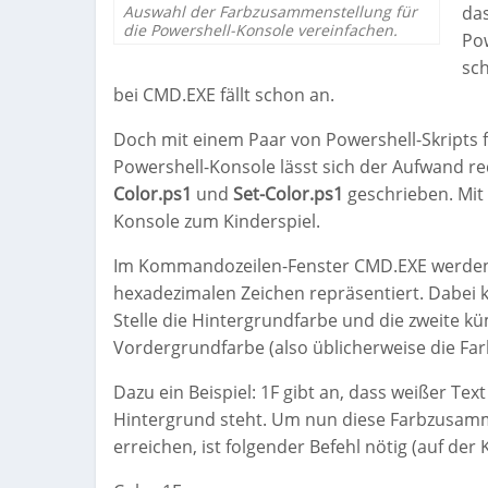
Auswahl der Farbzusammenstellung für
da
die Powershell-Konsole vereinfachen.
Pow
sch
bei CMD.EXE fällt schon an.
Doch mit einem Paar von Powershell-Skripts 
Powershell-Konsole lässt sich der Aufwand re
Color.ps1
und
Set-Color.ps1
geschrieben. Mit 
Konsole zum Kinderspiel.
Im Kommandozeilen-Fenster CMD.EXE werden d
hexadezimalen Zeichen repräsentiert. Dabei k
Stelle die Hintergrundfarbe und die zweite k
Vordergrundfarbe (also üblicherweise die Far
Dazu ein Beispiel: 1F gibt an, dass weißer Te
Hintergrund steht. Um nun diese Farbzusam
erreichen, ist folgender Befehl nötig (auf d