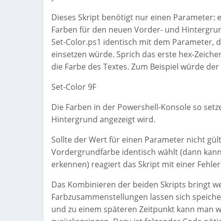
Dieses Skript benötigt nur einen Parameter: 
Farben für den neuen Vorder- und Hintergrund
Set-Color.ps1 identisch mit dem Parameter
einsetzen würde. Sprich das erste hex-Zeichen
die Farbe des Textes. Zum Beispiel würde der
Set-Color 9F
Die Farben in der Powershell-Konsole so setz
Hintergrund angezeigt wird.
Sollte der Wert für einen Parameter nicht gü
Vordergrundfarbe identisch wählt (dann kann
erkennen) reagiert das Skript mit einer Fehl
Das Kombinieren der beiden Skripts bringt wei
Farbzusammenstellungen lassen sich speiche
und zu einem späteren Zeitpunkt kann man w