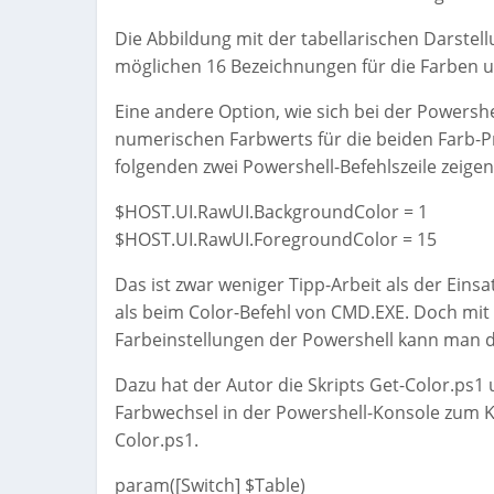
Die Abbildung mit der tabellarischen Darstell
möglichen 16 Bezeichnungen für die Farben u
Eine andere Option, wie sich bei der Powershe
numerischen Farbwerts für die beiden Farb-P
folgenden zwei Powershell-Befehlszeile zeigen
$HOST.UI.RawUI.BackgroundColor = 1
$HOST.UI.RawUI.ForegroundColor = 15
Das ist zwar weniger Tipp-Arbeit als der Ei
als beim Color-Befehl von CMD.EXE. Doch mit
Farbeinstellungen der Powershell kann man d
Dazu hat der Autor die Skripts Get-Color.ps1 
Farbwechsel in der Powershell-Konsole zum Kin
Color.ps1.
param([Switch] $Table)