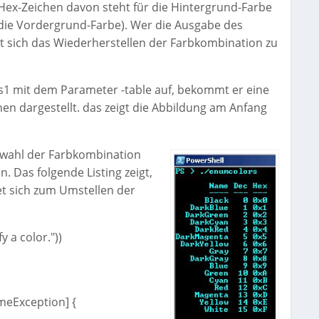
 Hex-Zeichen davon steht für die Hintergrund-Farbe
o die Vordergrund-Farbe). Wer die Ausgabe des
cht sich das Wiederherstellen der Farbkombination zu
ps1 mit dem Parameter -table auf, bekommt er eine
n dargestellt. das zeigt die Abbildung am Anfang
uswahl der Farbkombination
n. Das folgende Listing zeigt,
net sich zum Umstellen der
 a color."))
eException] {