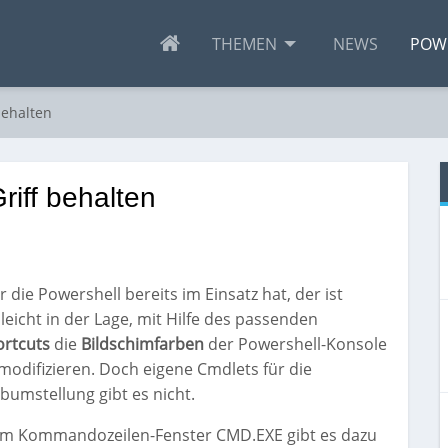
THEMEN
NEWS
POW
behalten
riff behalten
 die Powershell bereits im Einsatz hat, der ist
lleicht in der Lage, mit Hilfe des passenden
ortcuts
die
Bildschimfarben
der Powershell-Konsole
modifizieren. Doch eigene Cmdlets für die
bumstellung gibt es nicht.
im Kommandozeilen-Fenster CMD.EXE gibt es dazu