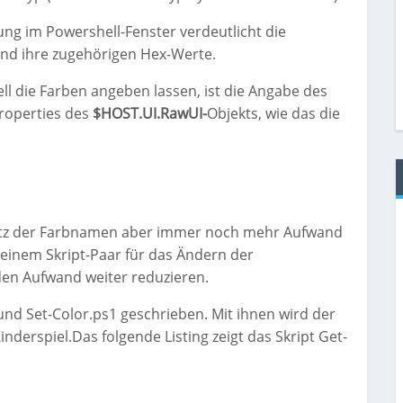
ung im Powershell-Fenster verdeutlicht die
nd ihre zugehörigen Hex-Werte.
ll die Farben angeben lassen, ist die Angabe des
roperties des
$HOST.UI.RawUI-
Objekts, wie das die
nsatz der Farbnamen aber immer noch mehr Aufwand
 einem Skript-Paar für das Ändern der
en Aufwand weiter reduzieren.
und Set-Color.ps1 geschrieben. Mit ihnen wird der
derspiel.Das folgende Listing zeigt das Skript Get-