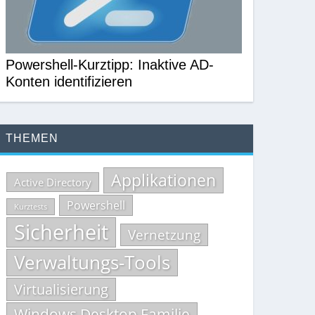
Powershell-Kurztipp: Inaktive AD-
Konten identifizieren
THEMEN
Applikationen
Active Directory
Powershell
Kurztests
Sicherheit
Vernetzung
Verwaltungs-Tools
Virtualisierung
Windows Desktop Familie