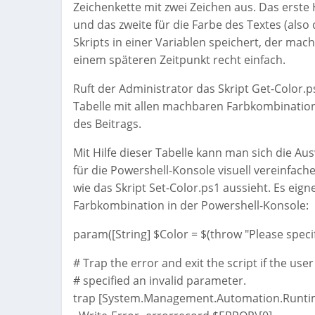
Zeichenkette mit zwei Zeichen aus. Das erste
und das zweite für die Farbe des Textes (als
Skripts in einer Variablen speichert, der ma
einem späteren Zeitpunkt recht einfach.
Ruft der Administrator das Skript Get-Color.
Tabelle mit allen machbaren Farbkombinatione
des Beitrags.
Mit Hilfe dieser Tabelle kann man sich die A
für die Powershell-Konsole visuell vereinfache
wie das Skript Set-Color.ps1 aussieht. Es eig
Farbkombination in der Powershell-Konsole:
param([String] $Color = $(throw "Please specify
# Trap the error and exit the script if the user
# specified an invalid parameter.
trap [System.Management.Automation.Runtim