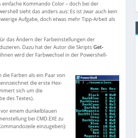
s einfache Kommando Color – doch bei der
ershell sieht das anders aus: Es ist zwar auch kein
wierige Aufgabe, doch etwas mehr Tipp-Arbeit als
für das Ändern der Farbeinstellungen der
duzieren. Dazu hat der Autor die Skripts
Get-
ihnen wird der Farbwechsel in der Powershell-
ie Farben als ein Paar von
ennzeichnet die erste Hex-
ümmert sich um die
be des Textes).
xt vor einem dunkelblauen
menstellung bei CMD.EXE zu
er Kommandozeile einzugeben):