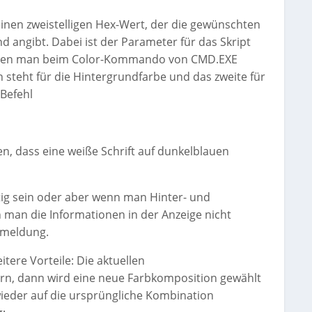
einen zweistelligen Hex-Wert, der die gewünschten
 angibt. Dabei ist der Parameter für das Skript
, den man beim Color-Kommando von CMD.EXE
 steht für die Hintergrundfarbe und das zweite für
 Befehl
en, dass eine weiße Schrift auf dunkelblauen
ltig sein oder aber wenn man Hinter- und
 man die Informationen in der Anzeige nicht
ermeldung.
tere Vorteile: Die aktuellen
rn, dann wird eine neue Farbkomposition gewählt
ieder auf die ursprüngliche Kombination