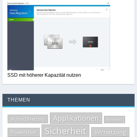
SSD mit höherer Kapazität nutzen
THEMEN
Applikationen
Active Directory
Kurztests
Sicherheit
Vernetzung
Powershell