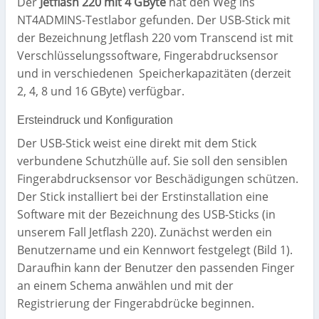
Der
Jetflash 220 mit 4 GByte
hat den Weg ins
NT4ADMINS-Testlabor gefunden. Der USB-Stick mit
der Bezeichnung Jetflash 220 vom Transcend ist mit
Verschlüsselungssoftware, Fingerabdrucksensor
und in verschiedenen Speicherkapazitäten (derzeit
2, 4, 8 und 16 GByte) verfügbar.
Ersteindruck und Konfiguration
Der USB-Stick weist eine direkt mit dem Stick
verbundene Schutzhülle auf. Sie soll den sensiblen
Fingerabdrucksensor vor Beschädigungen schützen.
Der Stick installiert bei der Erstinstallation eine
Software mit der Bezeichnung des USB-Sticks (in
unserem Fall Jetflash 220). Zunächst werden ein
Benutzername und ein Kennwort festgelegt (Bild 1).
Daraufhin kann der Benutzer den passenden Finger
an einem Schema anwählen und mit der
Registrierung der Fingerabdrücke beginnen.