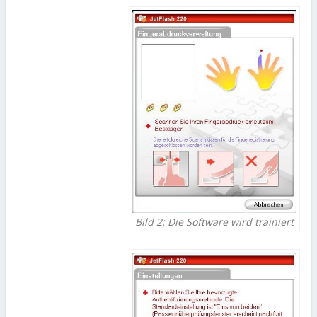
Bild 2: Die Software wird trainiert