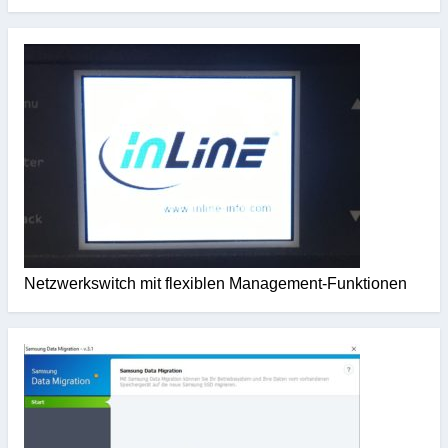
Netzwerkswitch mit flexiblen Management-Funktionen