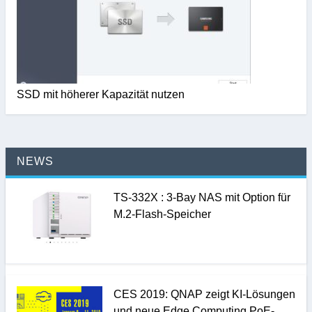
SSD mit höherer Kapazität nutzen
NEWS
TS-332X : 3-Bay NAS mit Option für
M.2-Flash-Speicher
CES 2019: QNAP zeigt KI-Lösungen
und neue Edge Computing PoE-