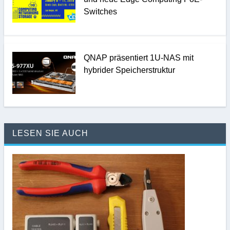
Switches
QNAP präsentiert 1U-NAS mit
hybrider Speicherstruktur
LESEN SIE AUCH