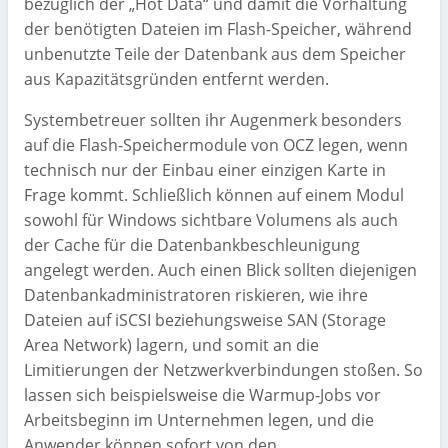
bezüglich der „Hot Data“ und damit die Vorhaltung
der benötigten Dateien im Flash-Speicher, während
unbenutzte Teile der Datenbank aus dem Speicher
aus Kapazitätsgründen entfernt werden.
Systembetreuer sollten ihr Augenmerk besonders
auf die Flash-Speichermodule von OCZ legen, wenn
technisch nur der Einbau einer einzigen Karte in
Frage kommt. Schließlich können auf einem Modul
sowohl für Windows sichtbare Volumens als auch
der Cache für die Datenbankbeschleunigung
angelegt werden. Auch einen Blick sollten diejenigen
Datenbankadministratoren riskieren, wie ihre
Dateien auf iSCSI beziehungsweise SAN (Storage
Area Network) lagern, und somit an die
Limitierungen der Netzwerkverbindungen stoßen. So
lassen sich beispielsweise die Warmup-Jobs vor
Arbeitsbeginn im Unternehmen legen, und die
Anwender können sofort von den