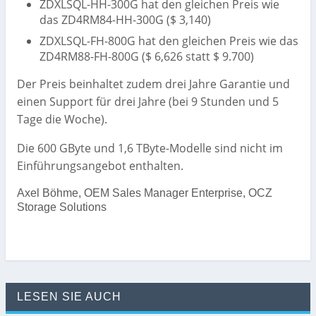
ZDXLSQL-HH-300G hat den gleichen Preis wie
das ZD4RM84-HH-300G ($ 3,140)
ZDXLSQL-FH-800G hat den gleichen Preis wie das
ZD4RM88-FH-800G ($ 6,626 statt $ 9.700)
Der Preis beinhaltet zudem drei Jahre Garantie und
einen Support für drei Jahre (bei 9 Stunden und 5
Tage die Woche).
Die 600 GByte und 1,6 TByte-Modelle sind nicht im
Einführungsangebot enthalten.
Axel Böhme, OEM Sales Manager Enterprise, OCZ
Storage Solutions
LESEN SIE AUCH