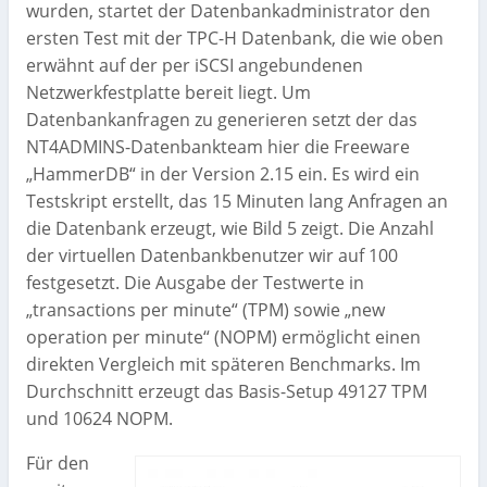
wurden, startet der Datenbankadministrator den
ersten Test mit der TPC-H Datenbank, die wie oben
erwähnt auf der per iSCSI angebundenen
Netzwerkfestplatte bereit liegt. Um
Datenbankanfragen zu generieren setzt der das
NT4ADMINS-Datenbankteam hier die Freeware
„HammerDB“ in der Version 2.15 ein. Es wird ein
Testskript erstellt, das 15 Minuten lang Anfragen an
die Datenbank erzeugt, wie Bild 5 zeigt. Die Anzahl
der virtuellen Datenbankbenutzer wir auf 100
festgesetzt. Die Ausgabe der Testwerte in
„transactions per minute“ (TPM) sowie „new
operation per minute“ (NOPM) ermöglicht einen
direkten Vergleich mit späteren Benchmarks. Im
Durchschnitt erzeugt das Basis-Setup 49127 TPM
und 10624 NOPM.
Für den