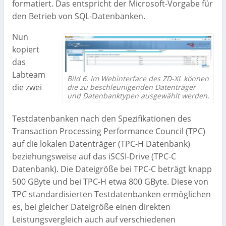
formatiert. Das entspricht der Microsoft-Vorgabe für
den Betrieb von SQL-Datenbanken.
Nun
kopiert
das
Labteam
Bild 6. Im Webinterface des ZD-XL können
die zwei
die zu beschleunigenden Datenträger
und Datenbanktypen ausgewählt werden.
Testdatenbanken nach den Spezifikationen des
Transaction Processing Performance Council (TPC)
auf die lokalen Datenträger (TPC-H Datenbank)
beziehungsweise auf das iSCSI-Drive (TPC-C
Datenbank). Die Dateigröße bei TPC-C beträgt knapp
500 GByte und bei TPC-H etwa 800 GByte. Diese von
TPC standardisierten Testdatenbanken ermöglichen
es, bei gleicher Dateigröße einen direkten
Leistungsvergleich auch auf verschiedenen