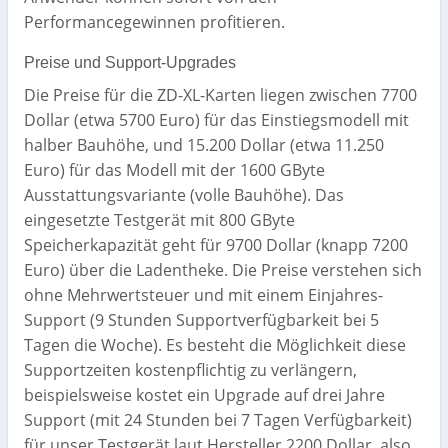
Performancegewinnen profitieren.
Preise und Support-Upgrades
Die Preise für die ZD-XL-Karten liegen zwischen 7700
Dollar (etwa 5700 Euro) für das Einstiegsmodell mit
halber Bauhöhe, und 15.200 Dollar (etwa 11.250
Euro) für das Modell mit der 1600 GByte
Ausstattungsvariante (volle Bauhöhe). Das
eingesetzte Testgerät mit 800 GByte
Speicherkapazität geht für 9700 Dollar (knapp 7200
Euro) über die Ladentheke. Die Preise verstehen sich
ohne Mehrwertsteuer und mit einem Einjahres-
Support (9 Stunden Supportverfügbarkeit bei 5
Tagen die Woche). Es besteht die Möglichkeit diese
Supportzeiten kostenpflichtig zu verlängern,
beispielsweise kostet ein Upgrade auf drei Jahre
Support (mit 24 Stunden bei 7 Tagen Verfügbarkeit)
für unser Testgerät laut Hersteller 2200 Dollar, also