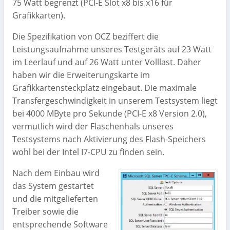
75 Watt begrenzt (PCI-E Slot x8 bis x16 für
Grafikkarten).
Die Spezifikation von OCZ beziffert die
Leistungsaufnahme unseres Testgeräts auf 23 Watt
im Leerlauf und auf 26 Watt unter Volllast. Daher
haben wir die Erweiterungskarte im
Grafikkartensteckplatz eingebaut. Die maximale
Transfergeschwindigkeit in unserem Testsystem liegt
bei 4000 MByte pro Sekunde (PCI-E x8 Version 2.0),
vermutlich wird der Flaschenhals unseres
Testsystems nach Aktivierung des Flash-Speichers
wohl bei der Intel I7-CPU zu finden sein.
Nach dem Einbau wird
das System gestartet
und die mitgelieferten
Treiber sowie die
entsprechende Software