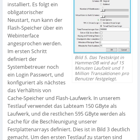
installiert. Es folgt ein
obligatorischer
Neustart, nun kann der
Flash-Speicher über ein
Webinterface
angesprochen werden.
Im ersten Schritt
Bild 5. Das Testskript in
definiert der
HammerDB wird auf 15
Systembetreuer noch
Minuten Laufzeit und 1
Million Transaktionen pro
ein Login Passwort, und
Benutzer festgelegt.
konfiguriert als nächstes
das Verhältnis von
Cache-Speicher und Flash-Laufwerk. In unserem
Testlauf verwendet das Labteam 150 GByte als
Laufwerk, und die restlichen 595 GByte werden als
Cache für die Beschleunigung unserer
Festplattenarrays definiert. Dies ist in Bild 3 deutlich
gemacht. Um den ersten Testlauf zu starten sind