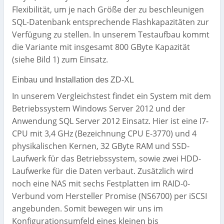
Flexibilität, um je nach Größe der zu beschleunigen
SQL-Datenbank entsprechende Flashkapazitäten zur
Verfügung zu stellen. In unserem Testaufbau kommt
die Variante mit insgesamt 800 GByte Kapazität
(siehe Bild 1) zum Einsatz.
Einbau und Installation des ZD-XL
In unserem Vergleichstest findet ein System mit dem
Betriebssystem Windows Server 2012 und der
Anwendung SQL Server 2012 Einsatz. Hier ist eine I7-
CPU mit 3,4 GHz (Bezeichnung CPU E-3770) und 4
physikalischen Kernen, 32 GByte RAM und SSD-
Laufwerk für das Betriebssystem, sowie zwei HDD-
Laufwerke für die Daten verbaut. Zusätzlich wird
noch eine NAS mit sechs Festplatten im RAID-0-
Verbund vom Hersteller Promise (NS6700) per iSCSI
angebunden. Somit bewegen wir uns im
Konfigurationsumfeld eines kleinen bis