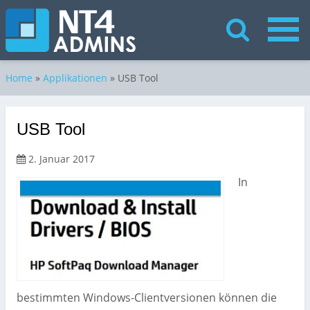
Home
»
Applikationen
»
USB Tool
USB Tool
2. Januar 2017
In
bestimmten Windows-Clientversionen können die