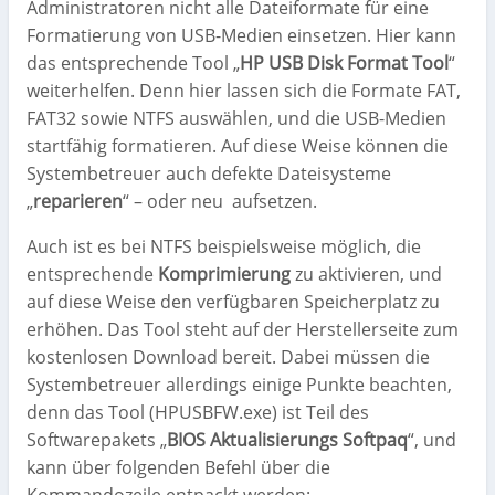
Administratoren nicht alle Dateiformate für eine
Formatierung von USB-Medien einsetzen. Hier kann
das entsprechende Tool „
HP USB Disk Format Tool
“
weiterhelfen. Denn hier lassen sich die Formate FAT,
FAT32 sowie NTFS auswählen, und die USB-Medien
startfähig formatieren. Auf diese Weise können die
Systembetreuer auch defekte Dateisysteme
„
reparieren
“ – oder neu aufsetzen.
Auch ist es bei NTFS beispielsweise möglich, die
entsprechende
Komprimierung
zu aktivieren, und
auf diese Weise den verfügbaren Speicherplatz zu
erhöhen. Das Tool steht auf der Herstellerseite zum
kostenlosen Download bereit. Dabei müssen die
Systembetreuer allerdings einige Punkte beachten,
denn das Tool (HPUSBFW.exe) ist Teil des
Softwarepakets „
BIOS Aktualisierungs Softpaq
“, und
kann über folgenden Befehl über die