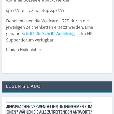
Kommandozeile entpackt werden:
sp????? -e -f c:\swsetup\sp?????
Dabei müssen die Wildcards (???) durch die
jeweiligen Zeichenketten ersetzt werden. Eine
genaue
Schritt-für-Schritt-Anleitung
ist im HP-
Supportforum verfügbar.
Florian Huttenloher
LESEN SIE AUCH