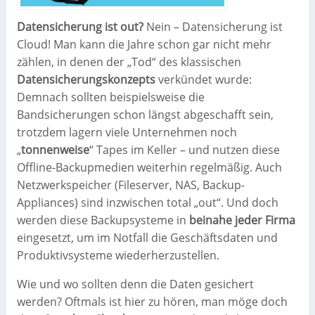
Datensicherung ist out?
Nein – Datensicherung ist
Cloud! Man kann die Jahre schon gar nicht mehr
zählen, in denen der „Tod“ des klassischen
Datensicherungskonzepts
verkündet wurde:
Demnach sollten beispielsweise die
Bandsicherungen schon längst abgeschafft sein,
trotzdem lagern viele Unternehmen noch
„
tonnenweise
“ Tapes im Keller – und nutzen diese
Offline-Backupmedien weiterhin regelmäßig. Auch
Netzwerkspeicher (Fileserver, NAS, Backup-
Appliances) sind inzwischen total „out“. Und doch
werden diese Backupsysteme in
beinahe jeder Firma
eingesetzt, um im Notfall die Geschäftsdaten und
Produktivsysteme wiederherzustellen.
Wie und wo sollten denn die Daten gesichert
werden? Oftmals ist hier zu hören, man möge doch