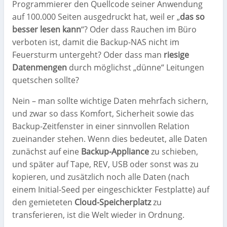
Programmierer den Quellcode seiner Anwendung
auf 100.000 Seiten ausgedruckt hat, weil er „
das so
besser lesen kann
“? Oder dass Rauchen im Büro
verboten ist, damit die Backup-NAS nicht im
Feuersturm untergeht? Oder dass man
riesige
Datenmengen
durch möglichst „dünne“ Leitungen
quetschen sollte?
Nein – man sollte wichtige Daten mehrfach sichern,
und zwar so dass Komfort, Sicherheit sowie das
Backup-Zeitfenster in einer sinnvollen Relation
zueinander stehen. Wenn dies bedeutet, alle Daten
zunächst auf eine
Backup-Appliance
zu schieben,
und später auf Tape, REV, USB oder sonst was zu
kopieren, und zusätzlich noch alle Daten (nach
einem Initial-Seed per eingeschickter Festplatte) auf
den gemieteten
Cloud-Speicherplatz
zu
transferieren, ist die Welt wieder in Ordnung.