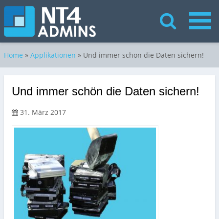
Home
»
Applikationen
»
Und immer schön die Daten sichern!
Und immer schön die Daten sichern!
31. März 2017