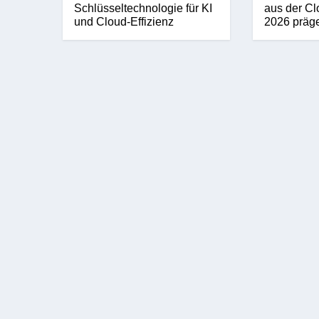
Schlüsseltechnologie für KI
aus der Cl
und Cloud-Effizienz
2026 präg