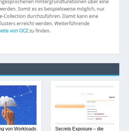
angesprochenen Hintergrundfunktionen über eine
erden. Somit es es beispielsweise möglich, nur
e-Collection durchzuführen. Damit kann eine
Clusters erreicht werden. Weiterführende
eite von OCZ
zu finden.
ng von Workloads
Secrets Exposure – die