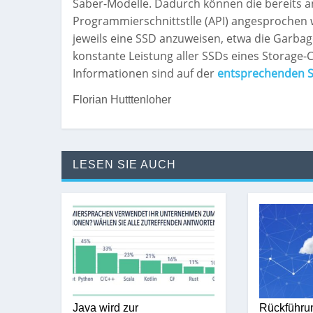
Saber-Modelle. Dadurch können die bereits 
Programmierschnittstlle (API) angesprochen w
jeweils eine SSD anzuweisen, etwa die Garbag
konstante Leistung aller SSDs eines Storage-
Informationen sind auf der
entsprechenden S
Florian Hutttenloher
LESEN SIE AUCH
Java wird zur
Rückführu