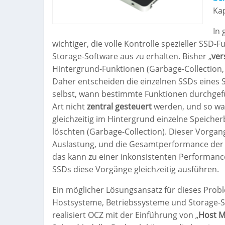
Kap
In
wichtiger, die volle Kontrolle spezieller SSD
Storage-Software aus zu erhalten. Bisher „
ver
Hintergrund-Funktionen (Garbage-Collection,
Daher entscheiden die einzelnen SSDs eines 
selbst, wann bestimmte Funktionen durchgefü
Art nicht
zentral gesteuert
werden, und so war
gleichzeitig im Hintergrund einzelne Speiche
löschten (Garbage-Collection). Dieser Vorgan
Auslastung, und die Gesamtperformance der S
das kann zu einer inkonsistenten Performance
SSDs diese Vorgänge gleichzeitig ausführen.
Ein möglicher Lösungsansatz für dieses Probl
Hostsysteme, Betriebssysteme und Storage-S
realisiert OCZ mit der Einführung von „
Host 