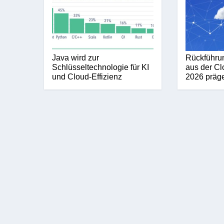
Java wird zur
Rückführu
Schlüsseltechnologie für KI
aus der Cl
und Cloud-Effizienz
2026 präg