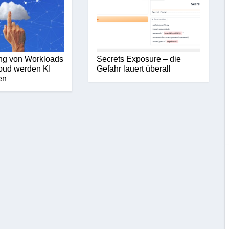
ng von Workloads
Secrets Exposure – die
oud werden KI
Gefahr lauert überall
en