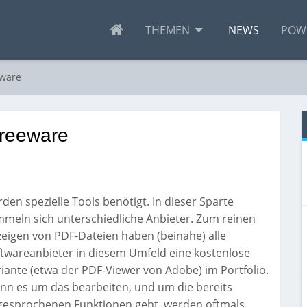
THEMEN
NEWS
POW
eware
Freeware
den spezielle Tools benötigt. In dieser Sparte
meln sich unterschiedliche Anbieter. Zum reinen
eigen von PDF-Dateien haben (beinahe) alle
twareanbieter in diesem Umfeld eine kostenlose
iante (etwa der PDF-Viewer von Adobe) im Portfolio.
nn es um das bearbeiten, und um die bereits
gesprochenen Funktionen geht, werden oftmals