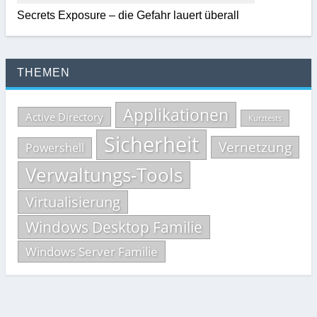
Secrets Exposure – die Gefahr lauert überall
THEMEN
Applikationen
Active Directory
Kurztests
Sicherheit
Vernetzung
Powershell
Verwaltungs-Tools
Virtualisierung
Windows Desktop Familie
Windows Server Familie