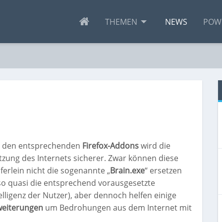
THEMEN
NEWS
POW
t den entsprechenden
Firefox-Addons
wird die
zung des Internets sicherer. Zwar können diese
ferlein nicht die sogenannte „
Brain.exe
“ ersetzen
so quasi die entsprechend vorausgesetzte
elligenz der Nutzer), aber dennoch helfen einige
weiterungen
um Bedrohungen aus dem Internet mit