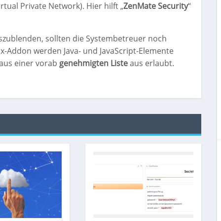
ual Private Network). Hier hilft „
ZenMate Security
“
uszublenden, sollten die Systembetreuer noch
fox-Addon werden Java- und JavaScript-Elemente
 aus einer vorab
genehmigten Liste
aus erlaubt.