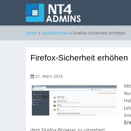
Home
»
Applikationen
»
Firefox-Sicherheit erhöhen
Firefox-Sicherheit erhöhen
21. März 2016
Mi
Nut
Hel
(al
Int
Er
dem Firefox-Browser zu umgehen: