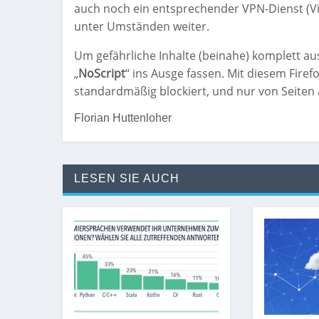
auch noch ein entsprechender VPN-Dienst (Virt
unter Umständen weiter.
Um gefährliche Inhalte (beinahe) komplett a
„
NoScript
“ ins Ausge fassen. Mit diesem Fire
standardmäßig blockiert, und nur von Seiten
Florian Huttenloher
LESEN SIE AUCH