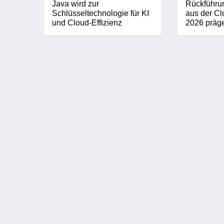
Java wird zur
Rückführu
Schlüsseltechnologie für KI
aus der Cl
und Cloud-Effizienz
2026 präg