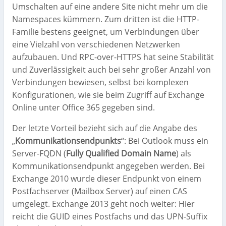
Umschalten auf eine andere Site nicht mehr um die
Namespaces kümmern. Zum dritten ist die HTTP-
Familie bestens geeignet, um Verbindungen über
eine Vielzahl von verschiedenen Netzwerken
aufzubauen. Und RPC-over-HTTPS hat seine Stabilität
und Zuverlässigkeit auch bei sehr großer Anzahl von
Verbindungen bewiesen, selbst bei komplexen
Konfigurationen, wie sie beim Zugriff auf Exchange
Online unter Office 365 gegeben sind.
Der letzte Vorteil bezieht sich auf die Angabe des
„
Kommunikationsendpunkts
“: Bei Outlook muss ein
Server-FQDN (
Fully Qualified Domain Name
) als
Kommunikationsendpunkt angegeben werden. Bei
Exchange 2010 wurde dieser Endpunkt von einem
Postfachserver (Mailbox Server) auf einen CAS
umgelegt. Exchange 2013 geht noch weiter: Hier
reicht die GUID eines Postfachs und das UPN-Suffix