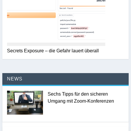
Secrets Exposure – die Gefahr lauert überall
NEWS
Sechs Tipps für den sicheren
Umgang mit Zoom-Konferenzen