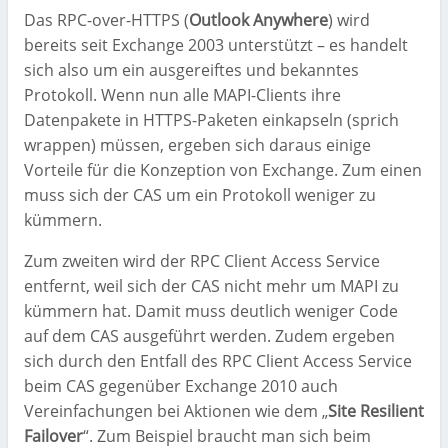
Das RPC-over-HTTPS (
Outlook Anywhere
) wird
bereits seit Exchange 2003 unterstützt – es handelt
sich also um ein ausgereiftes und bekanntes
Protokoll. Wenn nun alle MAPI-Clients ihre
Datenpakete in HTTPS-Paketen einkapseln (sprich
wrappen) müssen, ergeben sich daraus einige
Vorteile für die Konzeption von Exchange. Zum einen
muss sich der CAS um ein Protokoll weniger zu
kümmern.
Zum zweiten wird der RPC Client Access Service
entfernt, weil sich der CAS nicht mehr um MAPI zu
kümmern hat. Damit muss deutlich weniger Code
auf dem CAS ausgeführt werden. Zudem ergeben
sich durch den Entfall des RPC Client Access Service
beim CAS gegenüber Exchange 2010 auch
Vereinfachungen bei Aktionen wie dem „
Site Resilient
Failover
“. Zum Beispiel braucht man sich beim