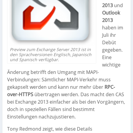
2013
und
Outlook
2013
haben im
Juli ihr
Debüt
gegeben.
Preview zum Exchange Server 2013 ist in
den Sprachversionen Englisch, Japanisch
Eine
und Spanisch verfügbar.
wichtige
Änderung betrifft den Umgang mit MAPI-
Verbindungen: Sämtlicher MAPI-Verkehr muss
gekapselt werden und kann nur mehr über
RPC-
over-HTTPS
übertragen werden. Das macht den CAS
bei Exchange 2013 einfacher als bei den Vorgängern,
doch in speziellen Fällen sind bestimmt
Einstellungen nachzujustieren.
Tony Redmond zeigt, wie diese Details