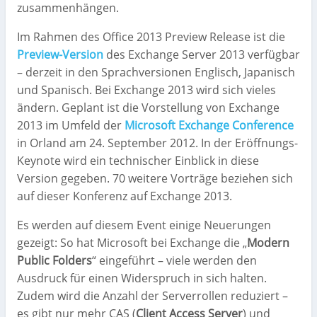
zusammenhängen.
Im Rahmen des Office 2013 Preview Release ist die
Preview-Version
des Exchange Server 2013 verfügbar
– derzeit in den Sprachversionen Englisch, Japanisch
und Spanisch. Bei Exchange 2013 wird sich vieles
ändern. Geplant ist die Vorstellung von Exchange
2013 im Umfeld der
Microsoft Exchange Conference
in Orland am 24. September 2012. In der Eröffnungs-
Keynote wird ein technischer Einblick in diese
Version gegeben. 70 weitere Vorträge beziehen sich
auf dieser Konferenz auf Exchange 2013.
Es werden auf diesem Event einige Neuerungen
gezeigt: So hat Microsoft bei Exchange die „
Modern
Public Folders
“ eingeführt – viele werden den
Ausdruck für einen Widerspruch in sich halten.
Zudem wird die Anzahl der Serverrollen reduziert –
es gibt nur mehr CAS (
Client Access Server
) und