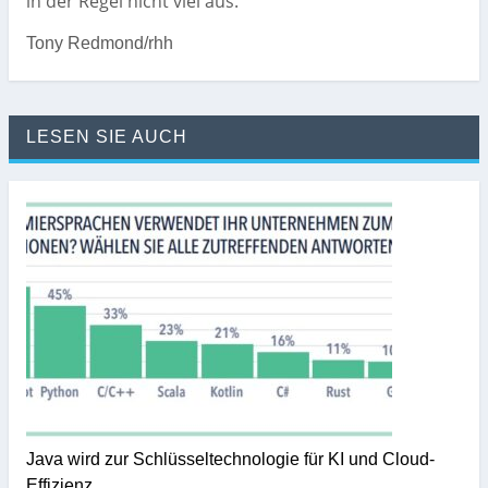
in der Regel nicht viel aus.
Tony Redmond/rhh
LESEN SIE AUCH
Java wird zur Schlüsseltechnologie für KI und Cloud-
Effizienz