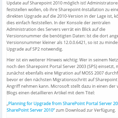
Update auf Sharepoint 2010 möglich ist! Administratore
feststellen wollen, ob ihre Sharepoint-Installation zu ei
direkten Upgrade auf die 2010-Version in der Lage ist, 
dies einfach feststellen. In der Konsole der zentralen
Administration des Servers verrät ein Blick auf die
Versionsnummer die benötigten Daten: Ist die dort ang
Versionsnummer kleiner als 12.0.0.6421, so ist zu minde
Upgrade auf SP2 notwendig.
Hier ist ein weiterer Hinweis wichtig: Wer in seinem Net
noch den Sharepoint Portal Server 2003 (SPS) einsetzt,
zunächst ebenfalls eine Migration auf MOSS 2007 durch
bevor er den nächsten Migrationsschritt auf Sharepoint
Angriff nehmen kann. Microsoft stellt dazu in einen der 
Blogs einen detaillieren Artikel mit dem Titel:
„
Planning for Upgrade from SharePoint Portal Server 20
SharePoint Server 2010“
zum Download zur Verfügung.