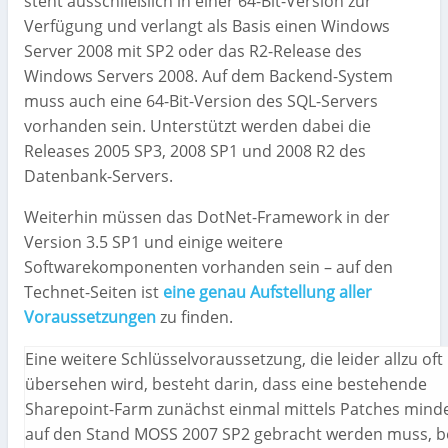
steht ausschließlich in einer 64-Bit-Version zur
Verfügung und verlangt als Basis einen Windows
Server 2008 mit SP2 oder das R2-Release des
Windows Servers 2008. Auf dem Backend-System
muss auch eine 64-Bit-Version des SQL-Servers
vorhanden sein. Unterstützt werden dabei die
Releases 2005 SP3, 2008 SP1 und 2008 R2 des
Datenbank-Servers.
Weiterhin müssen das DotNet-Framework in der
Version 3.5 SP1 und einige weitere
Softwarekomponenten vorhanden sein – auf den
Technet-Seiten ist
eine genau Aufstellung aller
Voraussetzungen
zu finden.
Eine weitere Schlüsselvoraussetzung, die leider allzu oft
übersehen wird, besteht darin, dass eine bestehende
Sharepoint-Farm zunächst einmal mittels Patches mind
auf den Stand MOSS 2007 SP2 gebracht werden muss, b