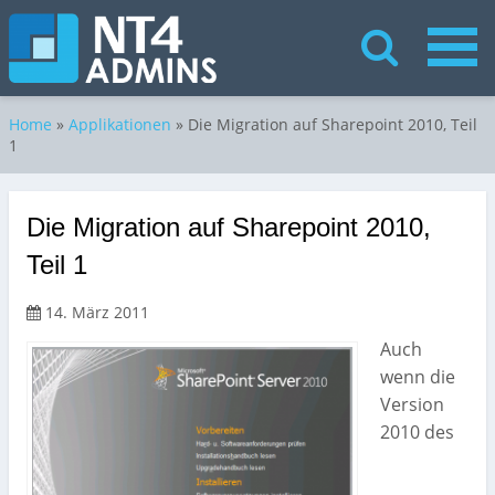
Home
»
Applikationen
»
Die Migration auf Sharepoint 2010, Teil
1
Die Migration auf Sharepoint 2010,
Teil 1
14. März 2011
Auch
wenn die
Version
2010 des